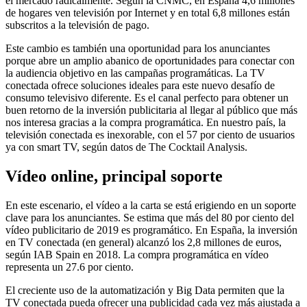
el mercado radicalmente. Según la CNMC, en España 4,6 millones
de hogares ven televisión por Internet y en total 6,8 millones están
subscritos a la televisión de pago.
Este cambio es también una oportunidad para los anunciantes
porque abre un amplio abanico de oportunidades para conectar con
la audiencia objetivo en las campañas programáticas. La TV
conectada ofrece soluciones ideales para este nuevo desafío de
consumo televisivo diferente. Es el canal perfecto para obtener un
buen retorno de la inversión publicitaria al llegar al público que más
nos interesa gracias a la compra programática. En nuestro país, la
televisión conectada es inexorable, con el 57 por ciento de usuarios
ya con smart TV, según datos de The Cocktail Analysis.
Vídeo online, principal soporte
En este escenario, el vídeo a la carta se está erigiendo en un soporte
clave para los anunciantes. Se estima que más del 80 por ciento del
vídeo publicitario de 2019 es programático. En España, la inversión
en TV conectada (en general) alcanzó los 2,8 millones de euros,
según IAB Spain en 2018. La compra programática en vídeo
representa un 27.6 por ciento.
El creciente uso de la automatización y Big Data permiten que la
TV conectada pueda ofrecer una publicidad cada vez más ajustada a