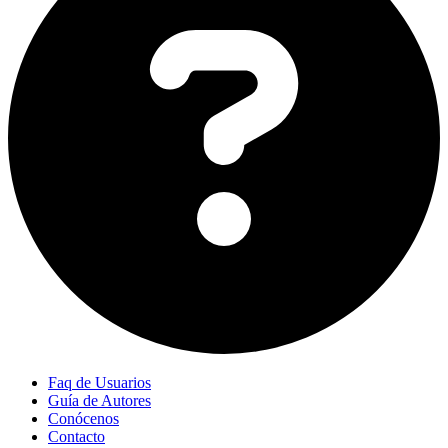
Faq de Usuarios
Guía de Autores
Conócenos
Contacto