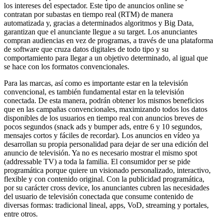
los intereses del espectador. Este tipo de anuncios online se
contratan por subastas en tiempo real (RTM) de manera
automatizada y, gracias a determinados algoritmos y Big Data,
garantizan que el anunciante llegue a su target. Los anunciantes
compran audiencias en vez de programas, a través de una plataforma
de software que cruza datos digitales de todo tipo y su
comportamiento para llegar a un objetivo determinado, al igual que
se hace con los formatos convencionales.
Para las marcas, así como es importante estar en la televisión
convencional, es también fundamental estar en la televisión
conectada. De esta manera, podrán obtener los mismos beneficios
que en las campañas convencionales, maximizando todos los datos
disponibles de los usuarios en tiempo real con anuncios breves de
pocos segundos (snack ads y bumper ads, entre 6 y 10 segundos,
mensajes cortos y fáciles de recordar). Los anuncios en vídeo ya
desarrollan su propia personalidad para dejar de ser una edición del
anuncio de televisión. Ya no es necesario mostrar el mismo spot
(addressable TV) a toda la familia. El consumidor per se pide
programática porque quiere un visionado personalizado, interactivo,
flexible y con contenido original. Con la publicidad programática,
por su carácter cross device, los anunciantes cubren las necesidades
del usuario de televisión conectada que consume contenido de
diversas formas: tradicional lineal, apps, VoD, streaming y portales,
entre otros.