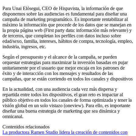
Para Unai Elósegui, CEO de Hispavista, la información de que
disponemos sobre las audiencias es fundamental para diseñar una
campaña de marketing programático. Es importante rentabilizar al
máximo la información que procede de los datos que se manejan en
la propia página web (First party data: información más relevante) y
de terceros, que completan los perfiles con datos incluso sobre
edad/sexo, familia, intereses, hábitos de compra, tecnología, empleo,
industria, ingresos, etc.
Según el presupuesto y el alcance de la campaña, se pueden
orquestar estrategias para maximizar la inversión basadas en pujar
unitariamente por el usuario que mejor encaja en los patrones de
éxito y de interacción con los mensajes y resultados de las
campañas, que se están corriendo en todos los canales y dispositivos
En la actualidad, con una audiencia cada vez más dispersa y
repartida entre todos los dispositivos, el gran reto es impactar al
público objetivo en todos los canales de forma optimizada y tener la
visión global en un solo vistazo (oneview). Para ello, es importante
diseñar una buena estrategia de marketing que sea dinámica y
omnicanal.
Contenidos relacionados
La productora Ramen Studio lidera la creación de contenidos con