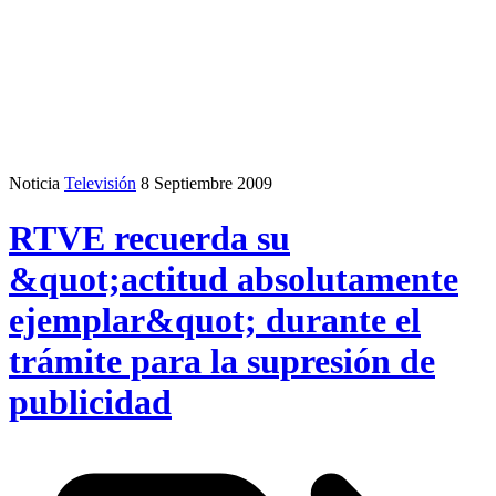
Noticia
Televisión
8 Septiembre 2009
RTVE recuerda su
&quot;actitud absolutamente
ejemplar&quot; durante el
trámite para la supresión de
publicidad