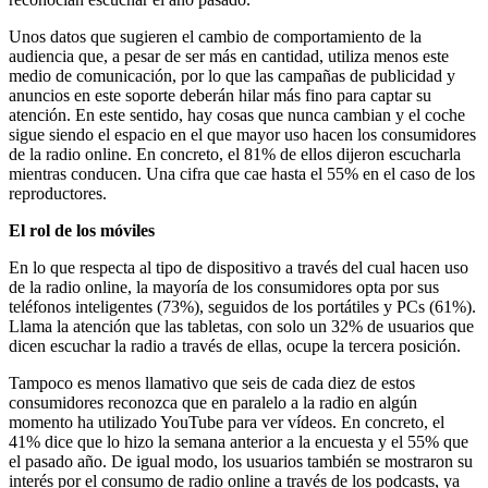
Unos datos que sugieren el cambio de comportamiento de la
audiencia que, a pesar de ser más en cantidad, utiliza menos este
medio de comunicación, por lo que las campañas de publicidad y
anuncios en este soporte deberán hilar más fino para captar su
atención. En este sentido, hay cosas que nunca cambian y el coche
sigue siendo el espacio en el que mayor uso hacen los consumidores
de la radio online. En concreto, el 81% de ellos dijeron escucharla
mientras conducen. Una cifra que cae hasta el 55% en el caso de los
reproductores.
El rol de los móviles
En lo que respecta al tipo de dispositivo a través del cual hacen uso
de la radio online, la mayoría de los consumidores opta por sus
teléfonos inteligentes (73%), seguidos de los portátiles y PCs (61%).
Llama la atención que las tabletas, con solo un 32% de usuarios que
dicen escuchar la radio a través de ellas, ocupe la tercera posición.
Tampoco es menos llamativo que seis de cada diez de estos
consumidores reconozca que en paralelo a la radio en algún
momento ha utilizado YouTube para ver vídeos. En concreto, el
41% dice que lo hizo la semana anterior a la encuesta y el 55% que
el pasado año. De igual modo, los usuarios también se mostraron su
interés por el consumo de radio online a través de los podcasts, ya