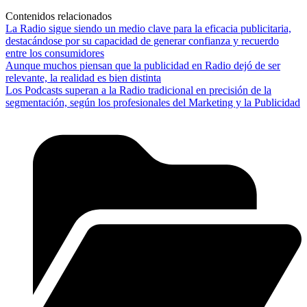
Contenidos relacionados
La Radio sigue siendo un medio clave para la eficacia publicitaria,
destacándose por su capacidad de generar confianza y recuerdo
entre los consumidores
Aunque muchos piensan que la publicidad en Radio dejó de ser
relevante, la realidad es bien distinta
Los Podcasts superan a la Radio tradicional en precisión de la
segmentación, según los profesionales del Marketing y la Publicidad