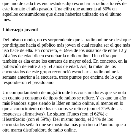
que uno de cada tres encuestados dijo escuchar la radio a través de
este formato el año pasado. Una cifra que aumenta al 50% en
aquellos consumidores que dicen haberlos utilizado en el último
mes.
Liderazgo juvenil
Del mismo modo, no es sorprendente que la radio online se destaque
por dirigirse hacia el público más joven el cual resulta ser el que más
uso hace de ella. En concreto, el 69% de los usuarios de entre 12 y
24 años de edad dicen escuchar la radio online. Una cifra que
también es alta entre los estratos de mayor edad. En concreto, en la
población de entre 25 y 54 años de edad. Así, la mitad de los
encuestados de este grupo reconoció escuchar la radio online la
semana anterior a la encuesta, trece puntos por encima de lo que
respondieron el pasado año.
Un comportamiento demográfico de los consumidores que se nota
en cuanto a consumo de tipos de radios se refiere. Y es que un año
más Pandora sigue siendo la líder en radio online, al menos en lo
que a conocimiento de los usuarios se refiere (con el 75% de las
respuestas afirmativas). Le siguen iTunes (con el 62%) e
iHeartRadio (con el 59%). Del mismo modo, el 34% de los
encuestados señaló que se mostraba más próximo a Pandora que a
otra marca distribuidora de radio online.