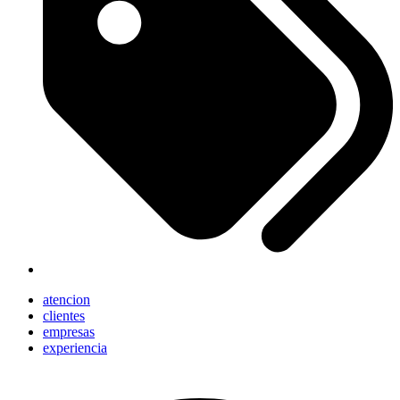
atencion
clientes
empresas
experiencia