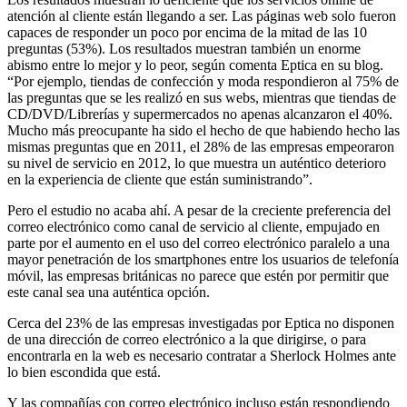
atención al cliente están llegando a ser. Las páginas web solo fueron
capaces de responder un poco por encima de la mitad de las 10
preguntas (53%). Los resultados muestran también un enorme
abismo entre lo mejor y lo peor, según comenta Eptica en su blog.
“Por ejemplo, tiendas de confección y moda respondieron al 75% de
las preguntas que se les realizó en sus webs, mientras que tiendas de
CD/DVD/Librerías y supermercados no apenas alcanzaron el 40%.
Mucho más preocupante ha sido el hecho de que habiendo hecho las
mismas preguntas que en 2011, el 28% de las empresas empeoraron
su nivel de servicio en 2012, lo que muestra un auténtico deterioro
en la experiencia de cliente que están suministrando”.
Pero el estudio no acaba ahí. A pesar de la creciente preferencia del
correo electrónico como canal de servicio al cliente, empujado en
parte por el aumento en el uso del correo electrónico paralelo a una
mayor penetración de los smartphones entre los usuarios de telefonía
móvil, las empresas británicas no parece que estén por permitir que
este canal sea una auténtica opción.
Cerca del 23% de las empresas investigadas por Eptica no disponen
de una dirección de correo electrónico a la que dirigirse, o para
encontrarla en la web es necesario contratar a Sherlock Holmes ante
lo bien escondida que está.
Y las compañías con correo electrónico incluso están respondiendo