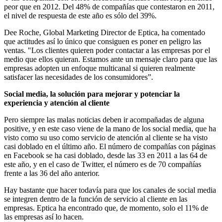
peor que en 2012. Del 48% de compañías que contestaron en 2011,
el nivel de respuesta de este año es sólo del 39%.
Dee Roche, Global Marketing Director de Eptica, ha comentado
que actitudes así lo único que consiguen es poner en peligro las
ventas. "Los clientes quieren poder contactar a las empresas por el
medio que ellos quieran. Estamos ante un mensaje claro para que las
empresas adopten un enfoque multicanal si quieren realmente
satisfacer las necesidades de los consumidores”.
Social media, la solución para mejorar y potenciar la
experiencia y atención al cliente
Pero siempre las malas noticias deben ir acompañadas de alguna
positive, y en este caso viene de la mano de los social media, que ha
visto como su uso como servicio de atención al cliente se ha visto
casi doblado en el último año. El número de compañías con páginas
en Facebook se ha casi doblado, desde las 33 en 2011 a las 64 de
este año, y en el caso de Twitter, el número es de 70 compañías
frente a las 36 del año anterior.
Hay bastante que hacer todavía para que los canales de social media
se integren dentro de la función de servicio al cliente en las
empresas. Eptica ha encontrado que, de momento, solo el 11% de
las empresas así lo hacen.