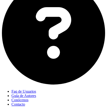
Faq de Usuarios
Guía de Autores
Conócenos
Contacto