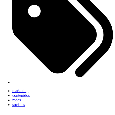
marketing
contenidos
redes
sociales