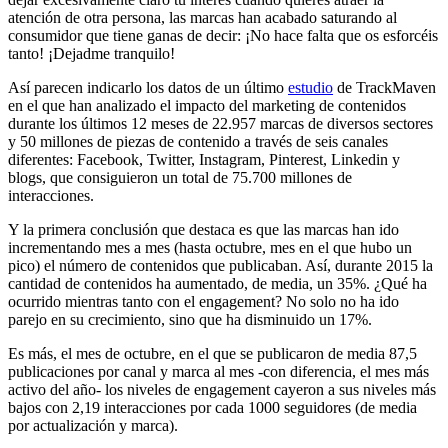
atención de otra persona, las marcas han acabado saturando al
consumidor que tiene ganas de decir: ¡No hace falta que os esforcéis
tanto! ¡Dejadme tranquilo!
Así parecen indicarlo los datos de un último
estudio
de TrackMaven
en el que han analizado el impacto del marketing de contenidos
durante los últimos 12 meses de 22.957 marcas de diversos sectores
y 50 millones de piezas de contenido a través de seis canales
diferentes: Facebook, Twitter, Instagram, Pinterest, Linkedin y
blogs, que consiguieron un total de 75.700 millones de
interacciones.
Y la primera conclusión que destaca es que las marcas han ido
incrementando mes a mes (hasta octubre, mes en el que hubo un
pico) el número de contenidos que publicaban. Así, durante 2015 la
cantidad de contenidos ha aumentado, de media, un 35%. ¿Qué ha
ocurrido mientras tanto con el engagement? No solo no ha ido
parejo en su crecimiento, sino que ha disminuido un 17%.
Es más, el mes de octubre, en el que se publicaron de media 87,5
publicaciones por canal y marca al mes -con diferencia, el mes más
activo del año- los niveles de engagement cayeron a sus niveles más
bajos con 2,19 interacciones por cada 1000 seguidores (de media
por actualización y marca).