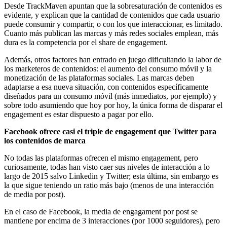
Desde TrackMaven apuntan que la sobresaturación de contenidos es
evidente, y explican que la cantidad de contenidos que cada usuario
puede consumir y compartir, o con los que interaccionar, es limitado.
Cuanto más publican las marcas y más redes sociales emplean, más
dura es la competencia por el share de engagement.
Además, otros factores han entrado en juego dificultando la labor de
los marketeros de contenidos: el aumento del consumo móvil y la
monetización de las plataformas sociales. Las marcas deben
adaptarse a esa nueva situación, con contenidos específicamente
diseñados para un consumo móvil (más inmediatos, por ejemplo) y
sobre todo asumiendo que hoy por hoy, la única forma de disparar el
engagement es estar dispuesto a pagar por ello.
Facebook ofrece casi el triple de engagement que Twitter para
los contenidos de marca
No todas las plataformas ofrecen el mismo engagement, pero
curiosamente, todas han visto caer sus niveles de interacción a lo
largo de 2015 salvo Linkedin y Twitter; esta última, sin embargo es
la que sigue teniendo un ratio más bajo (menos de una interacción
de media por post).
En el caso de Facebook, la media de engagament por post se
mantiene por encima de 3 interacciones (por 1000 seguidores), pero