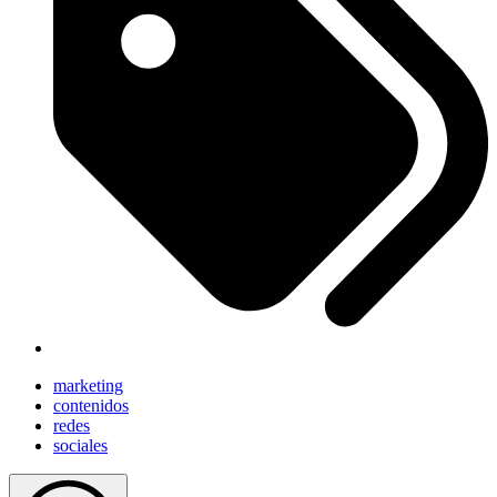
marketing
contenidos
redes
sociales