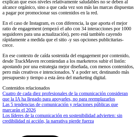
explican que esos niveles relativamente saludables no se deben al
alcance orgánico, sino a que cada vez son más las marcas dispuestas
a pagar por promocionar sus contenidos en la red.
En el caso de Instagram, es con diferencia, la que aporta el mejor
ratio de engagement (empezó el año con 34 interacciones por 1000
seguidores para una actualización), pero está también cayendo
rápidamente a medida que el sitio -y sus opciones publicitarias-
crece.
En ese contexto de caída sostenida del engagement por contenido,
desde TrackMaven recomiendan a los marketeros subir el listón:
apostando por una estrategia mejor diseñada, con menos contenidos,
pero más creativos e intencionados. Y a poder ser, destinando más
presupuesto y tiempo a esta área del marketing digital.
Contenidos relacionados
Cuatro de cada diez profesionales de la comunicación consideran
que la IA ha llegado para apoyarles, no para reemplazarlos
Las 5 tendencias de comunicación y relaciones públicas que
marcarán el 2026
Los líderes de la comunicación en sostenibilidad advierten: sin
credibilidad ni acción, la narrativa pierde fuerza