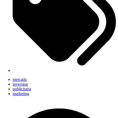
mercado
inversion
publicitaria
marketing