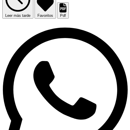
Leer más tarde
Favoritos
Pdf