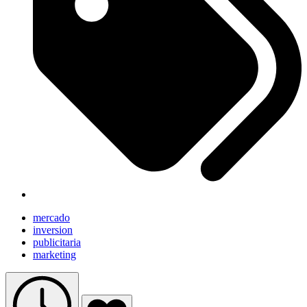
mercado
inversion
publicitaria
marketing