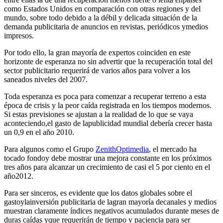
como Estados Unidos en comparación con otras regiones y del
mundo, sobre todo debido a la débil y delicada situación de la
demanda publicitaria de anuncios en revistas, periódicos ymedios
impresos.
Por todo ello, la gran mayoría de expertos coinciden en este
horizonte de esperanza no sin advertir que la recuperación total del
sector publicitario requerirá de varios años para volver a los
saneados niveles del 2007.
Toda esperanza es poca para comenzar a recuperar terreno a esta
época de crisis y la peor caída registrada en los tiempos modernos.
Si estas previsiones se ajustan a la realidad de lo que se vaya
aconteciendo,el gasto de lapublicidad mundial debería crecer hasta
un 0,9 en el año 2010.
Para algunos como el Grupo
ZenithOptimedia
, el mercado ha
tocado fondoy debe mostrar una mejora constante en los próximos
tres años para alcanzar un crecimiento de casi el 5 por ciento en el
año2012.
Para ser sinceros, es evidente que los datos globales sobre el
gastoylainversión publicitaria de lagran mayoría decanales y medios
muestran claramente índices negativos acumulados durante meses de
duras caídas yque requerirán de tiempo y paciencia para ser