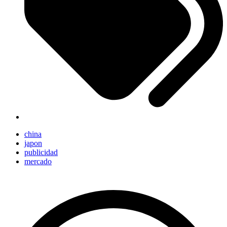
china
japon
publicidad
mercado