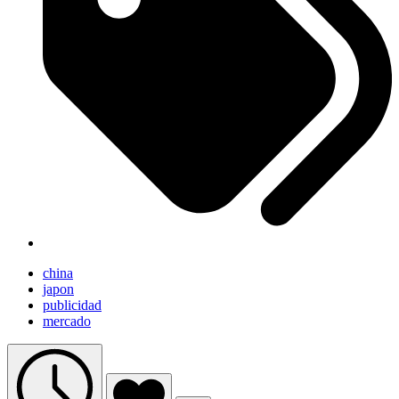
china
japon
publicidad
mercado