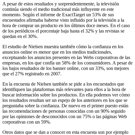
A pesar de estos resultados y sorprendentemente, la televisión
continúa siendo el medio tradicional más influyente en este
momento. Según el informe de ExactTarget un 53% de sus
encuestados afirmaba haberse visto influido por la televisión a la
hora de comprar un producto en los últimos doce meses. En el caso
de los periódicos el porcentaje baja hasta el 32% y las revistas se
quedan en el 30%.
El estudio de Nielsen muestra también cómo la confianza en los
anuncios online es menor que en los medios tradicionales,
exceptuando los anuncios presentes en las Webs corporativas de las
empresas, en los que confía un 58% de los consumidores. A pesar de
los bajos resultados de los banner online, con un 33%, son mejores
que el 27% registrado en 2007.
En la encuesta de Nielsen también se pide a los encuestados que
identifiquen las plataformas más relevantes para ellos a la hora de
buscar información sobre los productos. En ella podemos ver cómo
los resultados resultan ser un espejo de los anteriores en los que se
preguntaba sobre la confianza. De nuevo en el primer puesto están
las recomendaciones de personas conocidas con un 90% seguido
por las opiniones de desconocidos con un 75% o las páginas Web
corporativas con un 59%.
Otros datos que se dan a conocer en esta encuesta son por ejemplo