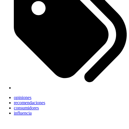
opiniones
recomendaciones
consumidores
influencia