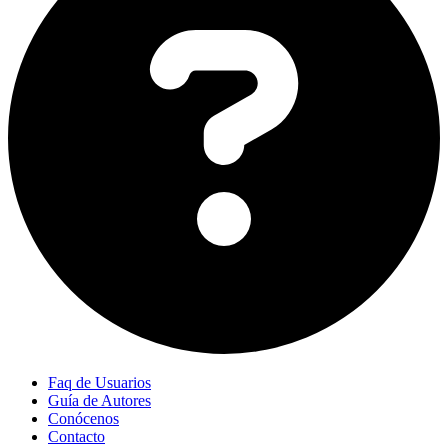
Faq de Usuarios
Guía de Autores
Conócenos
Contacto