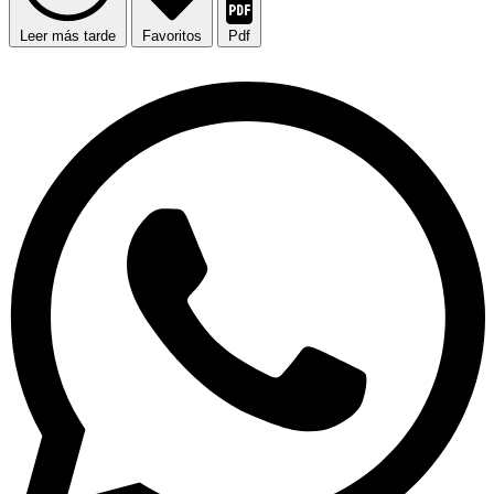
Leer más tarde
Favoritos
Pdf