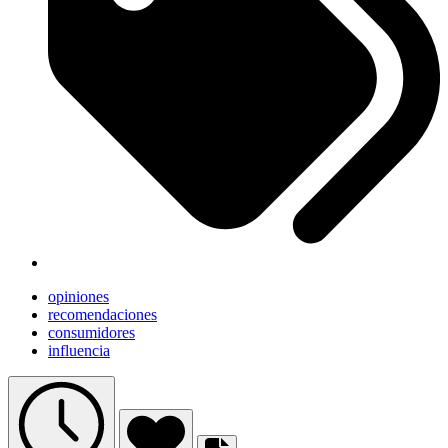
opiniones
recomendaciones
consumidores
influencia