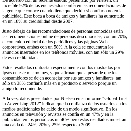
De acuerdo con un reciente estudio presentado por Nielsen, un
increíble 92% de los encuestados confía en las recomendaciones de
la gente que conoce cuando tiene que decidir si confiar o no en la
publicidad. Este boca a boca de amigos y familiares ha aumentado
en un 18% su credibilidad desde 2007.
Justo debajo de las recomendaciones de personas conocidas están
las recomendaciones online de personas desconocidas, con un 70%,
el contenido editorial de los periódicos y las páginas Web
corporativas, ambas con un 58%. A la cola se encuentran los
anuncios insertados en los teléfonos móviles, con tan sólo un 29%
de esa credibilidad.
Estos resultados contrastan especialmente con los mostrados por
Ipsos en este mismo mes, y que afirman que a pesar de que los
consumidores se dejen aconsejar por sus amigos y familiares, tan
sólo un 38% confiaría más en u producto o servicio porque un
amigo lo recomiende.
A la vez, datos presentados por Nielsen en su informe “Global Trust
in Advertising 2012” indican que la confianza de los usuarios en los
medios tradicionales ha caído de un modo significativo. En los
anuncios en televisión y revistas se confía en un 47% y en la
publicidad en los periódicos un 46% pero estos resultados muestran
una caída del 24%, 20% y 25% respecto a 2009.