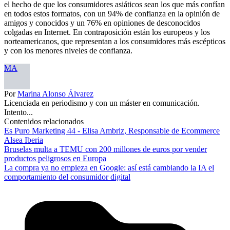
el hecho de que los consumidores asiáticos sean los que más confían
en todos estos formatos, con un 94% de confianza en la opinión de
amigos y conocidos y un 76% en opiniones de desconocidos
colgadas en Internet. En contraposición están los europeos y los
norteamericanos, que representan a los consumidores más escépticos
y con los menores niveles de confianza.
MA
Por
Marina Alonso Álvarez
Licenciada en periodismo y con un máster en comunicación.
Intento...
Contenidos relacionados
Es Puro Marketing 44 - Elisa Ambriz, Responsable de Ecommerce
Alsea Iberia
Bruselas multa a TEMU con 200 millones de euros por vender
productos peligrosos en Europa
La compra ya no empieza en Google: así está cambiando la IA el
comportamiento del consumidor digital