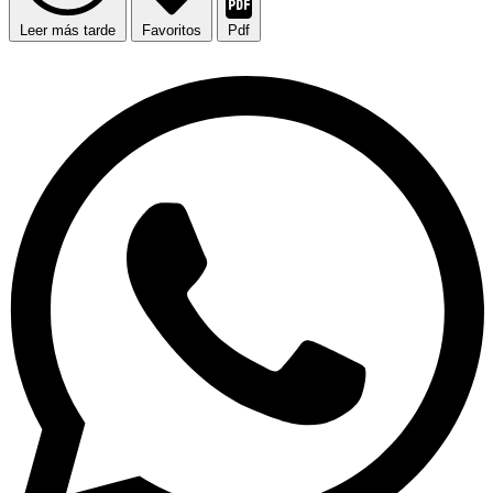
Leer más tarde
Favoritos
Pdf