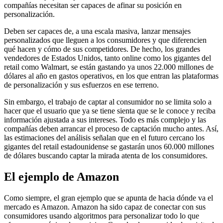
compañías necesitan ser capaces de afinar su posición en
personalización.
Deben ser capaces de, a una escala masiva, lanzar mensajes
personalizados que lleguen a los consumidores y que diferencien
qué hacen y cómo de sus competidores. De hecho, los grandes
vendedores de Estados Unidos, tanto online como los gigantes del
retail como Walmart, se están gastando ya unos 22.000 millones de
dólares al año en gastos operativos, en los que entran las plataformas
de personalización y sus esfuerzos en ese terreno.
Sin embargo, el trabajo de captar al consumidor no se limita solo a
hacer que el usuario que ya se tiene sienta que se le conoce y reciba
información ajustada a sus intereses. Todo es más complejo y las
compañías deben arrancar el proceso de captación mucho antes. Así,
las estimaciones del análisis señalan que en el futuro cercano los
gigantes del retail estadounidense se gastarán unos 60.000 millones
de dólares buscando captar la mirada atenta de los consumidores.
El ejemplo de Amazon
Como siempre, el gran ejemplo que se apunta de hacia dónde va el
mercado es Amazon. Amazon ha sido capaz de conectar con sus
consumidores usando algoritmos para personalizar todo lo que