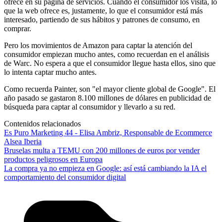
ofrece en su página de servicios. Cuando el consumidor los visita, lo
que la web ofrece es, justamente, lo que el consumidor está más
interesado, partiendo de sus hábitos y patrones de consumo, en
comprar.
Pero los movimientos de Amazon para captar la atención del
consumidor empiezan mucho antes, como recuerdan en el análisis
de Warc. No espera a que el consumidor llegue hasta ellos, sino que
lo intenta captar mucho antes.
Como recuerda Painter, son "el mayor cliente global de Google". El
año pasado se gastaron 8.100 millones de dólares en publicidad de
búsqueda para captar al consumidor y llevarlo a su red.
Contenidos relacionados
Es Puro Marketing 44 - Elisa Ambriz, Responsable de Ecommerce
Alsea Iberia
Bruselas multa a TEMU con 200 millones de euros por vender
productos peligrosos en Europa
La compra ya no empieza en Google: así está cambiando la IA el
comportamiento del consumidor digital