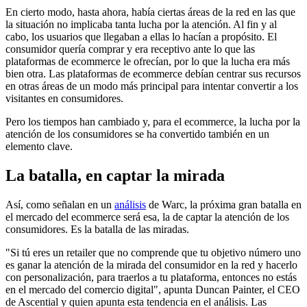
En cierto modo, hasta ahora, había ciertas áreas de la red en las que
la situación no implicaba tanta lucha por la atención. Al fin y al
cabo, los usuarios que llegaban a ellas lo hacían a propósito. El
consumidor quería comprar y era receptivo ante lo que las
plataformas de ecommerce le ofrecían, por lo que la lucha era más
bien otra. Las plataformas de ecommerce debían centrar sus recursos
en otras áreas de un modo más principal para intentar convertir a los
visitantes en consumidores.
Pero los tiempos han cambiado y, para el ecommerce, la lucha por la
atención de los consumidores se ha convertido también en un
elemento clave.
La batalla, en captar la mirada
Así, como señalan en un
análisis
de Warc, la próxima gran batalla en
el mercado del ecommerce será esa, la de captar la atención de los
consumidores. Es la batalla de las miradas.
"Si tú eres un retailer que no comprende que tu objetivo número uno
es ganar la atención de la mirada del consumidor en la red y hacerlo
con personalización, para traerlos a tu plataforma, entonces no estás
en el mercado del comercio digital", apunta Duncan Painter, el CEO
de Ascential y quien apunta esta tendencia en el análisis. Las