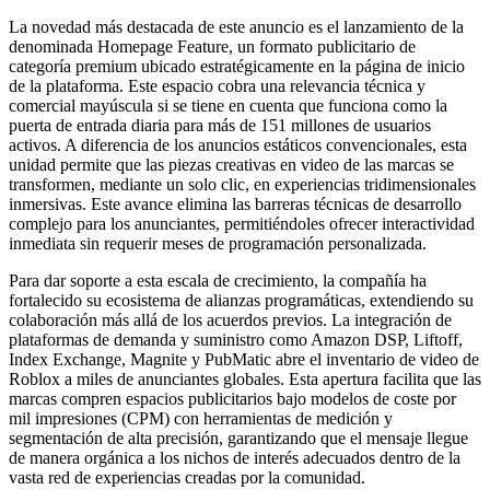
La novedad más destacada de este anuncio es el lanzamiento de la
denominada Homepage Feature, un formato publicitario de
categoría premium ubicado estratégicamente en la página de inicio
de la plataforma. Este espacio cobra una relevancia técnica y
comercial mayúscula si se tiene en cuenta que funciona como la
puerta de entrada diaria para más de 151 millones de usuarios
activos. A diferencia de los anuncios estáticos convencionales, esta
unidad permite que las piezas creativas en video de las marcas se
transformen, mediante un solo clic, en experiencias tridimensionales
inmersivas. Este avance elimina las barreras técnicas de desarrollo
complejo para los anunciantes, permitiéndoles ofrecer interactividad
inmediata sin requerir meses de programación personalizada.
Para dar soporte a esta escala de crecimiento, la compañía ha
fortalecido su ecosistema de alianzas programáticas, extendiendo su
colaboración más allá de los acuerdos previos. La integración de
plataformas de demanda y suministro como Amazon DSP, Liftoff,
Index Exchange, Magnite y PubMatic abre el inventario de video de
Roblox a miles de anunciantes globales. Esta apertura facilita que las
marcas compren espacios publicitarios bajo modelos de coste por
mil impresiones (CPM) con herramientas de medición y
segmentación de alta precisión, garantizando que el mensaje llegue
de manera orgánica a los nichos de interés adecuados dentro de la
vasta red de experiencias creadas por la comunidad.