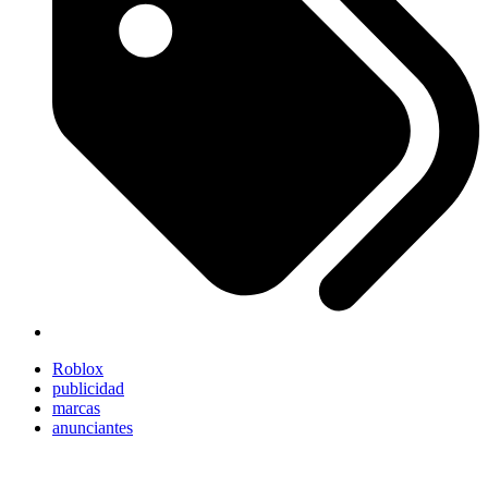
Roblox
publicidad
marcas
anunciantes