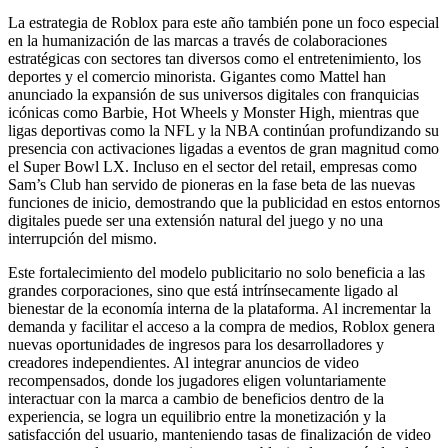
La estrategia de Roblox para este año también pone un foco especial
en la humanización de las marcas a través de colaboraciones
estratégicas con sectores tan diversos como el entretenimiento, los
deportes y el comercio minorista. Gigantes como Mattel han
anunciado la expansión de sus universos digitales con franquicias
icónicas como Barbie, Hot Wheels y Monster High, mientras que
ligas deportivas como la NFL y la NBA continúan profundizando su
presencia con activaciones ligadas a eventos de gran magnitud como
el Super Bowl LX. Incluso en el sector del retail, empresas como
Sam’s Club han servido de pioneras en la fase beta de las nuevas
funciones de inicio, demostrando que la publicidad en estos entornos
digitales puede ser una extensión natural del juego y no una
interrupción del mismo.
Este fortalecimiento del modelo publicitario no solo beneficia a las
grandes corporaciones, sino que está intrínsecamente ligado al
bienestar de la economía interna de la plataforma. Al incrementar la
demanda y facilitar el acceso a la compra de medios, Roblox genera
nuevas oportunidades de ingresos para los desarrolladores y
creadores independientes. Al integrar anuncios de video
recompensados, donde los jugadores eligen voluntariamente
interactuar con la marca a cambio de beneficios dentro de la
experiencia, se logra un equilibrio entre la monetización y la
satisfacción del usuario, manteniendo tasas de finalización de video