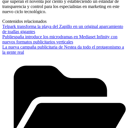
que superan el noventa por ciento y estableciendo un estándar de
transparencia y control para los especialistas en marketing en este
nuevo ciclo tecnológico.
Contenidos relacionados
Telpark transforma la playa del Zapillo en un original aparcamiento
de toallas gigantes
Publiespaña introduce los microdramas en Mediaset Infinity con
nuevos formatos publicitarios verticales
La nueva campaña publicitaria de Nestea da todo el protagonismo a
la gente real