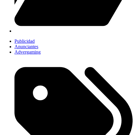
Publicidad
Anunciantes
Advergaming