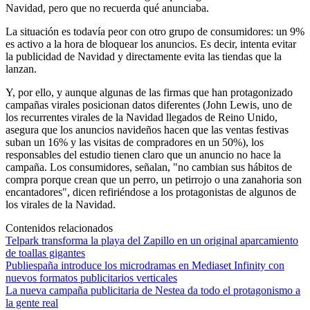
Navidad, pero que no recuerda qué anunciaba.
La situación es todavía peor con otro grupo de consumidores: un 9%
es activo a la hora de bloquear los anuncios. Es decir, intenta evitar
la publicidad de Navidad y directamente evita las tiendas que la
lanzan.
Y, por ello, y aunque algunas de las firmas que han protagonizado
campañas virales posicionan datos diferentes (John Lewis, uno de
los recurrentes virales de la Navidad llegados de Reino Unido,
asegura que los anuncios navideños hacen que las ventas festivas
suban un 16% y las visitas de compradores en un 50%), los
responsables del estudio tienen claro que un anuncio no hace la
campaña. Los consumidores, señalan, "no cambian sus hábitos de
compra porque crean que un perro, un petirrojo o una zanahoria son
encantadores", dicen refiriéndose a los protagonistas de algunos de
los virales de la Navidad.
Contenidos relacionados
Telpark transforma la playa del Zapillo en un original aparcamiento
de toallas gigantes
Publiespaña introduce los microdramas en Mediaset Infinity con
nuevos formatos publicitarios verticales
La nueva campaña publicitaria de Nestea da todo el protagonismo a
la gente real