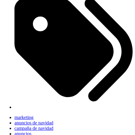
marketing
anuncios de navidad
campaña de navidad
anuncios