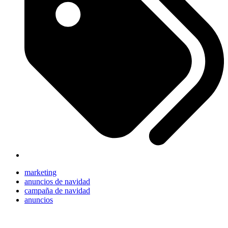
marketing
anuncios de navidad
campaña de navidad
anuncios