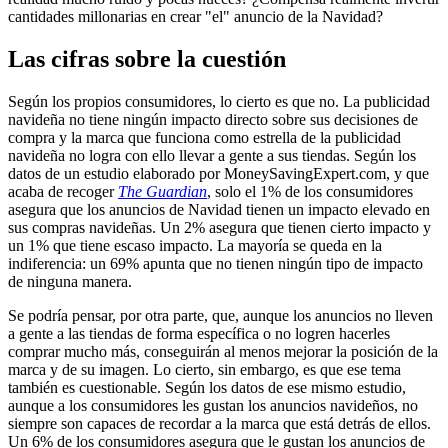
cantidades millonarias en crear "el" anuncio de la Navidad?
Las cifras sobre la cuestión
Según los propios consumidores, lo cierto es que no. La publicidad
navideña no tiene ningún impacto directo sobre sus decisiones de
compra y la marca que funciona como estrella de la publicidad
navideña no logra con ello llevar a gente a sus tiendas. Según los
datos de un estudio elaborado por MoneySavingExpert.com, y que
acaba de recoger
The Guardian
, solo el 1% de los consumidores
asegura que los anuncios de Navidad tienen un impacto elevado en
sus compras navideñas. Un 2% asegura que tienen cierto impacto y
un 1% que tiene escaso impacto. La mayoría se queda en la
indiferencia: un 69% apunta que no tienen ningún tipo de impacto
de ninguna manera.
Se podría pensar, por otra parte, que, aunque los anuncios no lleven
a gente a las tiendas de forma específica o no logren hacerles
comprar mucho más, conseguirán al menos mejorar la posición de la
marca y de su imagen. Lo cierto, sin embargo, es que ese tema
también es cuestionable. Según los datos de ese mismo estudio,
aunque a los consumidores les gustan los anuncios navideños, no
siempre son capaces de recordar a la marca que está detrás de ellos.
Un 6% de los consumidores asegura que le gustan los anuncios de