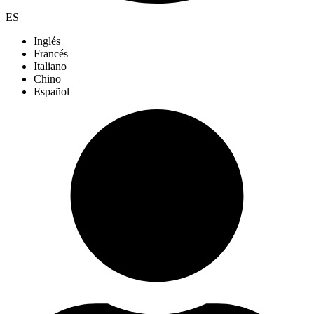
ES
Inglés
Francés
Italiano
Chino
Español