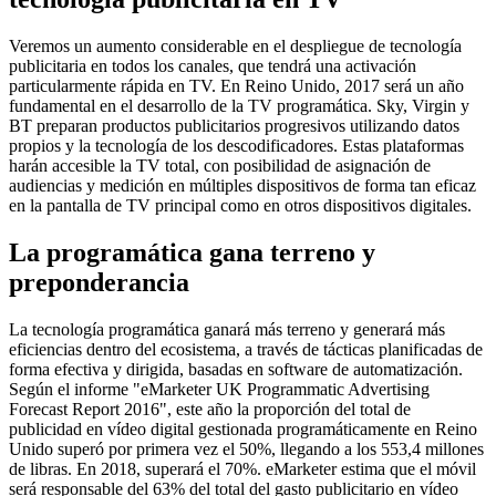
Veremos un aumento considerable en el despliegue de tecnología
publicitaria en todos los canales, que tendrá una activación
particularmente rápida en TV. En Reino Unido, 2017 será un año
fundamental en el desarrollo de la TV programática. Sky, Virgin y
BT preparan productos publicitarios progresivos utilizando datos
propios y la tecnología de los descodificadores. Estas plataformas
harán accesible la TV total, con posibilidad de asignación de
audiencias y medición en múltiples dispositivos de forma tan eficaz
en la pantalla de TV principal como en otros dispositivos digitales.
La programática gana terreno y
preponderancia
La tecnología programática ganará más terreno y generará más
eficiencias dentro del ecosistema, a través de tácticas planificadas de
forma efectiva y dirigida, basadas en software de automatización.
Según el informe "eMarketer UK Programmatic Advertising
Forecast Report 2016", este año la proporción del total de
publicidad en vídeo digital gestionada programáticamente en Reino
Unido superó por primera vez el 50%, llegando a los 553,4 millones
de libras. En 2018, superará el 70%. eMarketer estima que el móvil
será responsable del 63% del total del gasto publicitario en vídeo