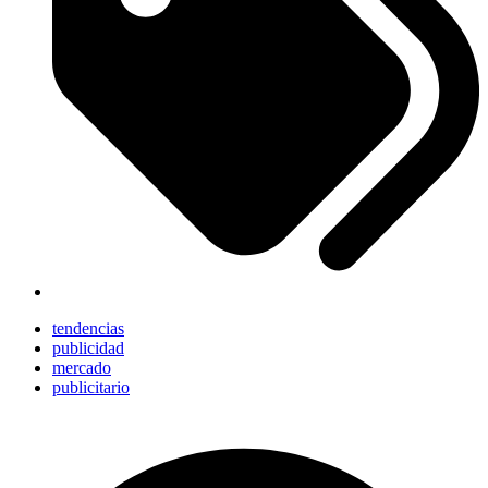
tendencias
publicidad
mercado
publicitario