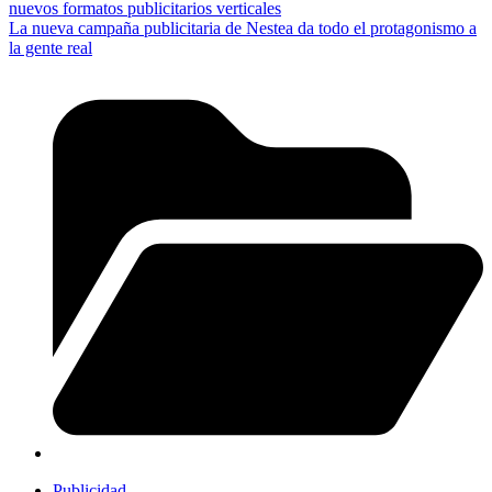
nuevos formatos publicitarios verticales
La nueva campaña publicitaria de Nestea da todo el protagonismo a
la gente real
Publicidad