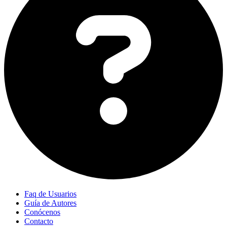
Faq de Usuarios
Guía de Autores
Conócenos
Contacto