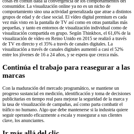
cosas en común dada la convergencia de los comportamientos del
consumidor. La visualización online ya no es un nicho de
comportamiento sino una actividad generalizada que atrae a distintos
grupos de edad y de clase social. El vídeo digital premium es cada
vez más visto en la pantalla de TV así como en otras pantallas más
pequeñas, y tanto en entornos de visualización individual como de
visualización compartida en grupo. Según Thinkbox, el 61,6% de la
visualización de vídeo en Reino Unido en 2015 se realizó a través
de TV en directo y el 35% a través de canales digitales. La
visualización a través de canales digitales aumentó a casi el 52%
entre los jóvenes de 16 a 24 años, y se espera que crezca más.
Continúa el trabajo para reasegurar a las
marcas
Con la maduración del mercado programático, se mantiene un
progreso sustancial en medición, identificación y toma de decisiones
publicitarias en tiempo real para mejorar la seguridad de la marca y
la tasa de visualización de campañas, así como parta combatir el
tráfico no humano. Algo que debe mantenerse si la industria quiere
seguir operando eficazmente a escala y reasegurar a sus clientes
clave, los anunciantes.
Ir más allá del clic