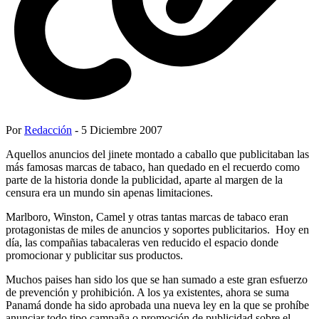
Por
Redacción
- 5 Diciembre 2007
Aquellos anuncios del jinete montado a caballo que publicitaban las
más famosas marcas de tabaco, han quedado en el recuerdo como
parte de la historia donde la publicidad, aparte al margen de la
censura era un mundo sin apenas limitaciones.
Marlboro, Winston, Camel y otras tantas marcas de tabaco eran
protagonistas de miles de anuncios y soportes publicitarios. Hoy en
día, las compañias tabacaleras ven reducido el espacio donde
promocionar y publicitar sus productos.
Muchos paises han sido los que se han sumado a este gran esfuerzo
de prevención y prohibición. A los ya existentes, ahora se suma
Panamá donde ha sido aprobada una nueva ley en la que se prohíbe
anunciar todo tipo campaña o promoción de publicidad sobre el