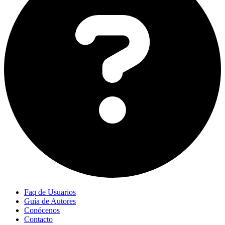
Faq de Usuarios
Guía de Autores
Conócenos
Contacto