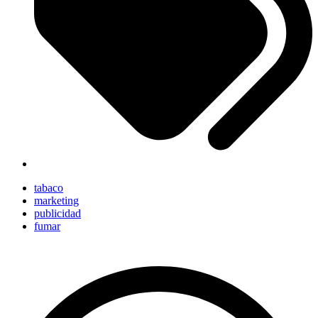
tabaco
marketing
publicidad
fumar