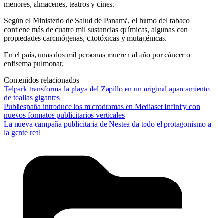
menores, almacenes, teatros y cines.
Según el Ministerio de Salud de Panamá, el humo del tabaco
contiene más de cuatro mil sustancias químicas, algunas con
propiedades carcinógenas, citotóxicas y mutagénicas.
En el país, unas dos mil personas mueren al año por cáncer o
enfisema pulmonar.
Contenidos relacionados
Telpark transforma la playa del Zapillo en un original aparcamiento
de toallas gigantes
Publiespaña introduce los microdramas en Mediaset Infinity con
nuevos formatos publicitarios verticales
La nueva campaña publicitaria de Nestea da todo el protagonismo a
la gente real