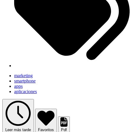
marketing
smartphone
apps
aplicaciones
Leer más tarde
Favoritos
Pdf