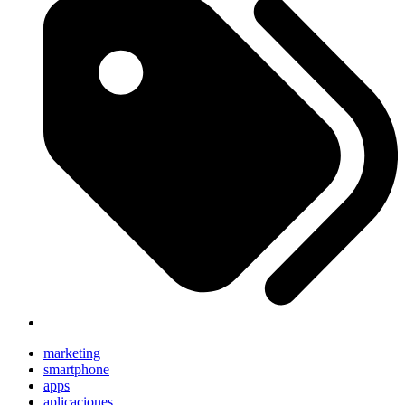
marketing
smartphone
apps
aplicaciones