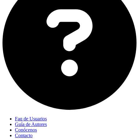
Faq de Usuarios
Guía de Autores
Conócenos
Contacto