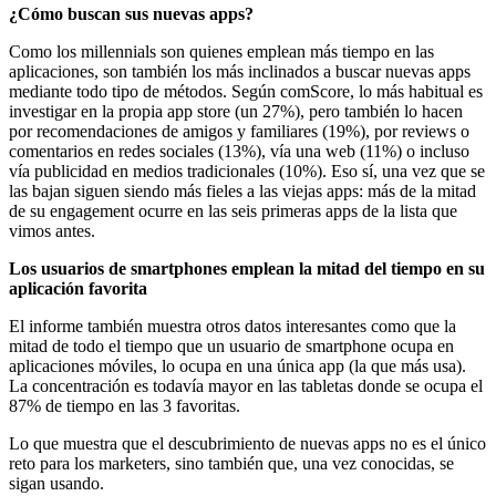
¿Cómo buscan sus nuevas apps?
Como los millennials son quienes emplean más tiempo en las
aplicaciones, son también los más inclinados a buscar nuevas apps
mediante todo tipo de métodos. Según comScore, lo más habitual es
investigar en la propia app store (un 27%), pero también lo hacen
por recomendaciones de amigos y familiares (19%), por reviews o
comentarios en redes sociales (13%), vía una web (11%) o incluso
vía publicidad en medios tradicionales (10%). Eso sí, una vez que se
las bajan siguen siendo más fieles a las viejas apps: más de la mitad
de su engagement ocurre en las seis primeras apps de la lista que
vimos antes.
Los usuarios de smartphones emplean la mitad del tiempo en su
aplicación favorita
El informe también muestra otros datos interesantes como que la
mitad de todo el tiempo que un usuario de smartphone ocupa en
aplicaciones móviles, lo ocupa en una única app (la que más usa).
La concentración es todavía mayor en las tabletas donde se ocupa el
87% de tiempo en las 3 favoritas.
Lo que muestra que el descubrimiento de nuevas apps no es el único
reto para los marketers, sino también que, una vez conocidas, se
sigan usando.