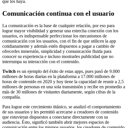
que los haya.
Comunicación continua con el usuario
La comunicación es la base de cualquier relación, por eso para
lograr mayor visibilidad y generar una estrecha conexión con los
usuarios, es indispensable perfeccionar los mecanismos de
comunicación con los usuarios, con el fin de que utilicen la app
cotidianamente y además estén dispuestos a pagar a cambio de
ofrecerles inmersión, simplicidad y comunicación fluida para
conocer su experiencia e incluso mostrarles publicidad que no
interrumpa su interacción con el contenido.
Twitch
es un ejemplo del éxito de estas apps, pues pasó de 9.000
millones de horas diarias en la plataforma a 17.000 millones de
horas de contenido en 2020 y hoy tiene la capacidad de reunir a 2,5
millones de personas en una sola transmisión y recibe en promedio a
más de 30 millones de visitantes diariamente, según cifras de la
compañía.
Para lograr este crecimiento titánico, se analizó el comportamiento
de sus usuarios y les permitió acercarse a creadores de contenido
que estuvieran dispuestos a conectarse directamente con su
audiencia. Ésto, significó también abrir mejores espacios de
comunicación entre los mismos usuarios, los creadores de contenido