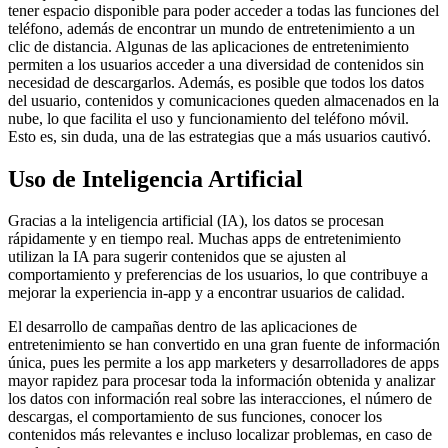
tener espacio disponible para poder acceder a todas las funciones del
teléfono, además de encontrar un mundo de entretenimiento a un
clic de distancia. Algunas de las aplicaciones de entretenimiento
permiten a los usuarios acceder a una diversidad de contenidos sin
necesidad de descargarlos. Además, es posible que todos los datos
del usuario, contenidos y comunicaciones queden almacenados en la
nube, lo que facilita el uso y funcionamiento del teléfono móvil.
Esto es, sin duda, una de las estrategias que a más usuarios cautivó.
Uso de Inteligencia Artificial
Gracias a la inteligencia artificial (IA), los datos se procesan
rápidamente y en tiempo real. Muchas apps de entretenimiento
utilizan la IA para sugerir contenidos que se ajusten al
comportamiento y preferencias de los usuarios, lo que contribuye a
mejorar la experiencia in-app y a encontrar usuarios de calidad.
El desarrollo de campañas dentro de las aplicaciones de
entretenimiento se han convertido en una gran fuente de información
única, pues les permite a los app marketers y desarrolladores de apps
mayor rapidez para procesar toda la información obtenida y analizar
los datos con información real sobre las interacciones, el número de
descargas, el comportamiento de sus funciones, conocer los
contenidos más relevantes e incluso localizar problemas, en caso de