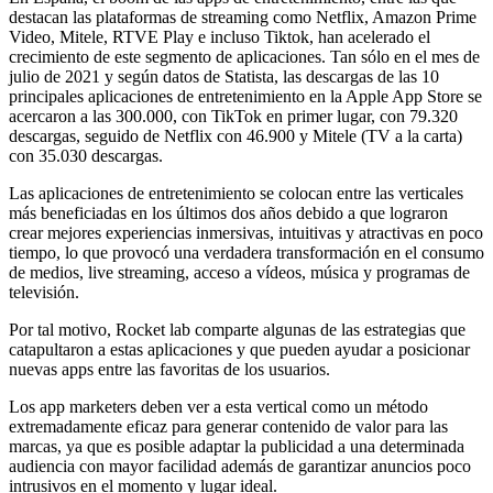
destacan las plataformas de streaming como Netflix, Amazon Prime
Video, Mitele, RTVE Play e incluso Tiktok, han acelerado el
crecimiento de este segmento de aplicaciones. Tan sólo en el mes de
julio de 2021 y según datos de Statista, las descargas de las 10
principales aplicaciones de entretenimiento en la Apple App Store se
acercaron a las 300.000, con TikTok en primer lugar, con 79.320
descargas, seguido de Netflix con 46.900 y Mitele (TV a la carta)
con 35.030 descargas.
Las aplicaciones de entretenimiento se colocan entre las verticales
más beneficiadas en los últimos dos años debido a que lograron
crear mejores experiencias inmersivas, intuitivas y atractivas en poco
tiempo, lo que provocó una verdadera transformación en el consumo
de medios, live streaming, acceso a vídeos, música y programas de
televisión.
Por tal motivo, Rocket lab comparte algunas de las estrategias que
catapultaron a estas aplicaciones y que pueden ayudar a posicionar
nuevas apps entre las favoritas de los usuarios.
Los app marketers deben ver a esta vertical como un método
extremadamente eficaz para generar contenido de valor para las
marcas, ya que es posible adaptar la publicidad a una determinada
audiencia con mayor facilidad además de garantizar anuncios poco
intrusivos en el momento y lugar ideal.