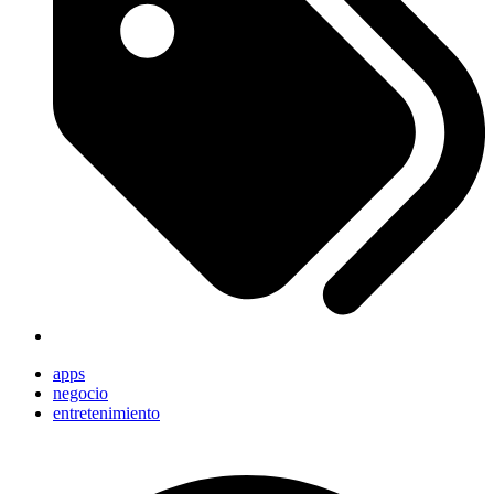
apps
negocio
entretenimiento