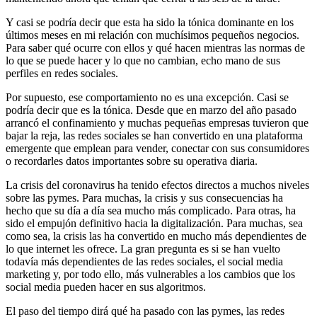
Y casi se podría decir que esta ha sido la tónica dominante en los
últimos meses en mi relación con muchísimos pequeños negocios.
Para saber qué ocurre con ellos y qué hacen mientras las normas de
lo que se puede hacer y lo que no cambian, echo mano de sus
perfiles en redes sociales.
Por supuesto, ese comportamiento no es una excepción. Casi se
podría decir que es la tónica. Desde que en marzo del año pasado
arrancó el confinamiento y muchas pequeñas empresas tuvieron que
bajar la reja, las redes sociales se han convertido en una plataforma
emergente que emplean para vender, conectar con sus consumidores
o recordarles datos importantes sobre su operativa diaria.
La crisis del coronavirus ha tenido efectos directos a muchos niveles
sobre las pymes. Para muchas, la crisis y sus consecuencias ha
hecho que su día a día sea mucho más complicado. Para otras, ha
sido el empujón definitivo hacia la digitalización. Para muchas, sea
como sea, la crisis las ha convertido en mucho más dependientes de
lo que internet les ofrece. La gran pregunta es si se han vuelto
todavía más dependientes de las redes sociales, el social media
marketing y, por todo ello, más vulnerables a los cambios que los
social media pueden hacer en sus algoritmos.
El paso del tiempo dirá qué ha pasado con las pymes, las redes