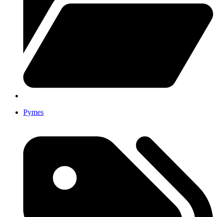
Pymes