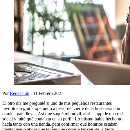
Por
Redacción
- 11 Febrero 2021
El otro día me pregunté si uno de mis pequeños restaurantes
favoritos seguiría operando a pesar del cierre de la hostelería con
comida para llevar. Así que saqué mi móvil, abrí la app de una red
social y miré qué contaban en su perfil. Lo mismo había hecho no
hacía tanto con una tienda, para confirmar qué horarios estaban
manteniendo ahora que tenían que cerrar a las seis de la tarde.