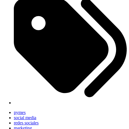
pymes
social media
redes sociales
marketing