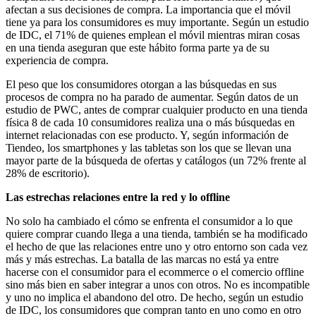
afectan a sus decisiones de compra. La importancia que el móvil
tiene ya para los consumidores es muy importante. Según un estudio
de IDC, el 71% de quienes emplean el móvil mientras miran cosas
en una tienda aseguran que este hábito forma parte ya de su
experiencia de compra.
El peso que los consumidores otorgan a las búsquedas en sus
procesos de compra no ha parado de aumentar. Según datos de un
estudio de PWC, antes de comprar cualquier producto en una tienda
física 8 de cada 10 consumidores realiza una o más búsquedas en
internet relacionadas con ese producto. Y, según información de
Tiendeo, los smartphones y las tabletas son los que se llevan una
mayor parte de la búsqueda de ofertas y catálogos (un 72% frente al
28% de escritorio).
Las estrechas relaciones entre la red y lo offline
No solo ha cambiado el cómo se enfrenta el consumidor a lo que
quiere comprar cuando llega a una tienda, también se ha modificado
el hecho de que las relaciones entre uno y otro entorno son cada vez
más y más estrechas. La batalla de las marcas no está ya entre
hacerse con el consumidor para el ecommerce o el comercio offline
sino más bien en saber integrar a unos con otros. No es incompatible
y uno no implica el abandono del otro. De hecho, según un estudio
de IDC, los consumidores que compran tanto en uno como en otro