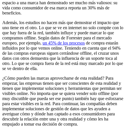
espacio a una marca han demostrado ser mucho más valiosos: su
vida como consumidor de esa marca reporta un 30% más de
beneficios.
Además, los estudios no hacen más que demostrar el impacto que
uno tiene en el otro. Lo que se ve en internet no solo compite con lo
que hay fuera de la red, también influye y puede marcar lo que
compramos offline. Según datos de Forrester para el mercado
europeo, por ejemplo,
un 45% de los procesos
de compra estarán
influidos por lo que vemos online. Teniendo en cuenta que el 94%
de las compras europeas siguen cerrándose offline, el cruzar unos
datos con otros demuestra que la influencia de un soporte toca al
otro. Lo que se compra fuera de la red está muy marcado por lo que
se ve dentro de ella.
¿Cómo pueden las marcas aprovecharse de esta realidad? Para
empezar, las empresas tienen que ser conscientes de esta realidad y
tienen que implementar soluciones y herramientas que permitan ser
visibles online. No importa que se quiera vender solo offline (por
muy discutible que pueda ser ese punto) también hay que esforzarse
para estar visibles en la red. Para continuar, las compañías deben
implementar soluciones de gestión de datos que les ayuden a
averiguar cómo y dónde han captado a esos consumidores para
descubrir la relación entre una y otra realidad y cómo les ha
empujado a tomar esa decisión de compra.