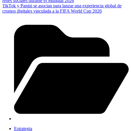
redes sociales durante el Mundial 2026
TikTok y Panini se asocian para lanzar una experiencia global de
cromos digitales vinculada a la FIFA World Cup 2026
Estrategia