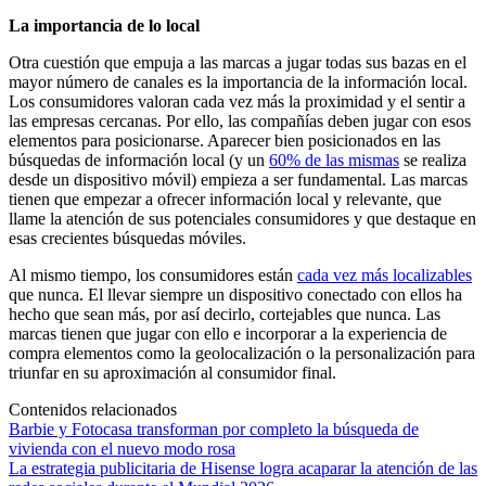
La importancia de lo local
Otra cuestión que empuja a las marcas a jugar todas sus bazas en el
mayor número de canales es la importancia de la información local.
Los consumidores valoran cada vez más la proximidad y el sentir a
las empresas cercanas. Por ello, las compañías deben jugar con esos
elementos para posicionarse. Aparecer bien posicionados en las
búsquedas de información local (y un
60% de las mismas
se realiza
desde un dispositivo móvil) empieza a ser fundamental. Las marcas
tienen que empezar a ofrecer información local y relevante, que
llame la atención de sus potenciales consumidores y que destaque en
esas crecientes búsquedas móviles.
Al mismo tiempo, los consumidores están
cada vez más localizables
que nunca. El llevar siempre un dispositivo conectado con ellos ha
hecho que sean más, por así decirlo, cortejables que nunca. Las
marcas tienen que jugar con ello e incorporar a la experiencia de
compra elementos como la geolocalización o la personalización para
triunfar en su aproximación al consumidor final.
Contenidos relacionados
Barbie y Fotocasa transforman por completo la búsqueda de
vivienda con el nuevo modo rosa
La estrategia publicitaria de Hisense logra acaparar la atención de las