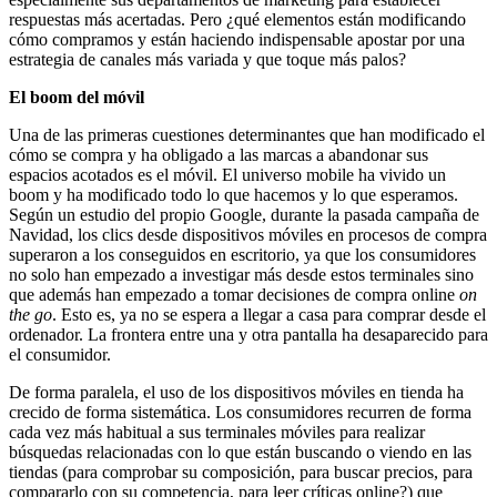
respuestas más acertadas. Pero ¿qué elementos están modificando
cómo compramos y están haciendo indispensable apostar por una
estrategia de canales más variada y que toque más palos?
El boom del móvil
Una de las primeras cuestiones determinantes que han modificado el
cómo se compra y ha obligado a las marcas a abandonar sus
espacios acotados es el móvil. El universo mobile ha vivido un
boom y ha modificado todo lo que hacemos y lo que esperamos.
Según un estudio del propio Google, durante la pasada campaña de
Navidad, los clics desde dispositivos móviles en procesos de compra
superaron a los conseguidos en escritorio, ya que los consumidores
no solo han empezado a investigar más desde estos terminales sino
que además han empezado a tomar decisiones de compra online
on
the go
. Esto es, ya no se espera a llegar a casa para comprar desde el
ordenador. La frontera entre una y otra pantalla ha desaparecido para
el consumidor.
De forma paralela, el uso de los dispositivos móviles en tienda ha
crecido de forma sistemática. Los consumidores recurren de forma
cada vez más habitual a sus terminales móviles para realizar
búsquedas relacionadas con lo que están buscando o viendo en las
tiendas (para comprobar su composición, para buscar precios, para
compararlo con su competencia, para leer críticas online?) que