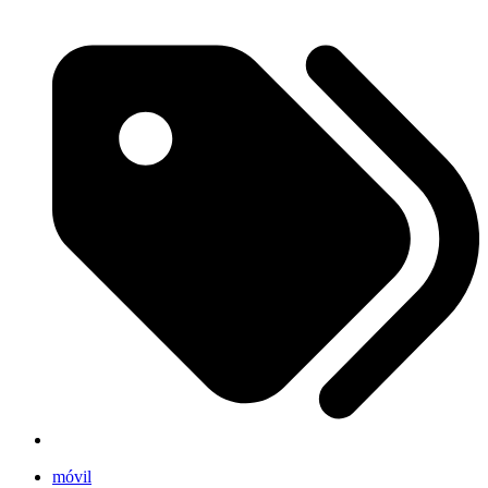
móvil