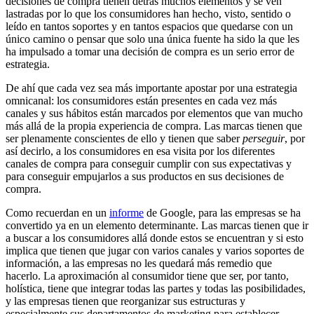
decisiones de compra tienen detrás muchos elementos y se ven
lastradas por lo que los consumidores han hecho, visto, sentido o
leído en tantos soportes y en tantos espacios que quedarse con un
único camino o pensar que solo una única fuente ha sido la que les
ha impulsado a tomar una decisión de compra es un serio error de
estrategia.
De ahí que cada vez sea más importante apostar por una estrategia
omnicanal: los consumidores están presentes en cada vez más
canales y sus hábitos están marcados por elementos que van mucho
más allá de la propia experiencia de compra. Las marcas tienen que
ser plenamente conscientes de ello y tienen que saber
perseguir
, por
así decirlo, a los consumidores en esa visita por los diferentes
canales de compra para conseguir cumplir con sus expectativas y
para conseguir empujarlos a sus productos en sus decisiones de
compra.
Como recuerdan en un
informe
de Google, para las empresas se ha
convertido ya en un elemento determinante. Las marcas tienen que ir
a buscar a los consumidores allá donde estos se encuentran y si esto
implica que tienen que jugar con varios canales y varios soportes de
información, a las empresas no les quedará más remedio que
hacerlo. La aproximación al consumidor tiene que ser, por tanto,
holística, tiene que integrar todas las partes y todas las posibilidades,
y las empresas tienen que reorganizar sus estructuras y
especialmente sus departamentos de marketing para establecer