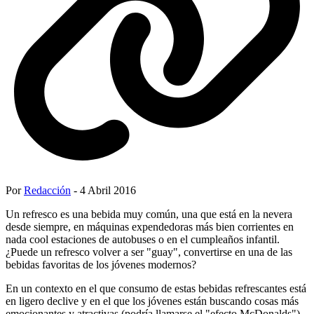
Por
Redacción
- 4 Abril 2016
Un refresco es una bebida muy común, una que está en la nevera
desde siempre, en máquinas expendedoras más bien corrientes en
nada cool estaciones de autobuses o en el cumpleaños infantil.
¿Puede un refresco volver a ser "guay", convertirse en una de las
bebidas favoritas de los jóvenes modernos?
En un contexto en el que consumo de estas bebidas refrescantes está
en ligero declive y en el que los jóvenes están buscando cosas más
emocionantes y atractivas (podría llamarse el "efecto McDonalds"),