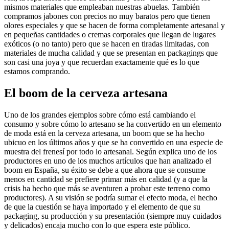
mismos materiales que empleaban nuestras abuelas. También
compramos jabones con precios no muy baratos pero que tienen
olores especiales y que se hacen de forma completamente artesanal y
en pequeñas cantidades o cremas corporales que llegan de lugares
exóticos (o no tanto) pero que se hacen en tiradas limitadas, con
materiales de mucha calidad y que se presentan en packagings que
son casi una joya y que recuerdan exactamente qué es lo que
estamos comprando.
El boom de la cerveza artesana
Uno de los grandes ejemplos sobre cómo está cambiando el
consumo y sobre cómo lo artesano se ha convertido en un elemento
de moda está en la cerveza artesana, un boom que se ha hecho
ubicuo en los últimos años y que se ha convertido en una especie de
muestra del frenesí por todo lo artesanal. Según explica uno de los
productores en uno de los muchos artículos que han analizado el
boom en España, su éxito se debe a que ahora que se consume
menos en cantidad se prefiere primar más en calidad (y a que la
crisis ha hecho que más se aventuren a probar este terreno como
productores). A su visión se podría sumar el efecto moda, el hecho
de que la cuestión se haya importado y el elemento de que su
packaging, su producción y su presentación (siempre muy cuidados
y delicados) encaja mucho con lo que espera este público.