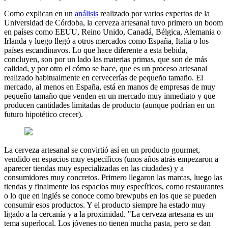
Como explican en un
análisis
realizado por varios expertos de la
Universidad de Córdoba, la cerveza artesanal tuvo primero un boom
en países como EEUU, Reino Unido, Canadá, Bélgica, Alemania o
Irlanda y luego llegó a otros mercados como España, Italia o los
países escandinavos. Lo que hace diferente a esta bebida,
concluyen, son por un lado las materias primas, que son de más
calidad, y por otro el cómo se hace, que es un proceso artesanal
realizado habitualmente en cervecerías de pequeño tamaño. El
mercado, al menos en España, está en manos de empresas de muy
pequeño tamaño que venden en un mercado muy inmediato y que
producen cantidades limitadas de producto (aunque podrían en un
futuro hipotético crecer).
La cerveza artesanal se convirtió así en un producto gourmet,
vendido en espacios muy específicos (unos años atrás empezaron a
aparecer tiendas muy especializadas en las ciudades) y a
consumidores muy concretos. Primero llegaron las marcas, luego las
tiendas y finalmente los espacios muy específicos, como restaurantes
o lo que en inglés se conoce como brewpubs en los que se pueden
consumir esos productos. Y el producto siempre ha estado muy
ligado a la cercanía y a la proximidad. "La cerveza artesana es un
tema superlocal. Los jóvenes no tienen mucha pasta, pero se dan