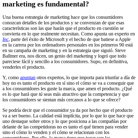
marketing es fundamental?
Una buena estrategia de marketing hace que los consumidores
conozcan detalles de los productos y se convenzan de que esas
características son las que harán que el producto en cuestión se
convierta en lo que realmente necesitan. Como apunta un experto en
Inc
, parte del éxito de Microsoft y el hecho de que batiese a Apple
en la carrera por los ordenadores personales en los primeros 90 está
en su campaña de marketing y en la estrategia que siguió. Steve
Ballmer era, nos dicen, un genio del marketing y logró que todo
pareciese fácil y sencillo a los consumidores. Supo, en definitiva,
venderles el producto.
Y, como
apuntan
otros expertos, lo que importa para triunfar a día de
hoy no es tanto el producto en sí sino el cómo se va a conseguir que
a los consumidores les guste la marca, que amen el producto. ¿Qué
es lo que hará que
tú
seas más atractivo que la competencia y que
los consumidores se sientan más cercanos a lo que se ofrece?
Se podría decir que el consumidor ya da por hecho que el producto
va a ser bueno. La calidad está implícita, por lo que lo que hace que
uno destaque sobre otros y lo que posiciona a las compañías por
delante de las competidoras no es tanto el qué tienen para vender
sino el cómo lo venden y el cómo se relacionan con los
consumidores. Por ello, la marca tiene que jugar con las