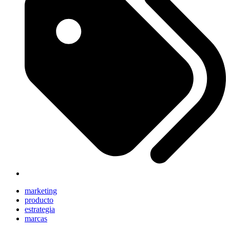
marketing
producto
estrategia
marcas