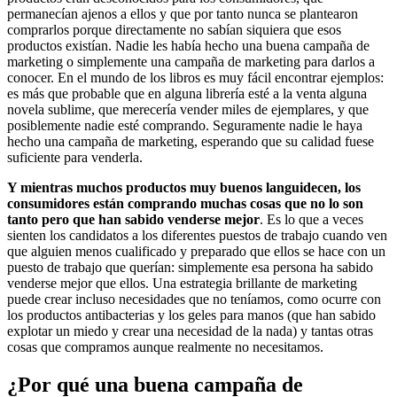
permanecían ajenos a ellos y que por tanto nunca se plantearon
comprarlos porque directamente no sabían siquiera que esos
productos existían. Nadie les había hecho una buena campaña de
marketing o simplemente una campaña de marketing para darlos a
conocer. En el mundo de los libros es muy fácil encontrar ejemplos:
es más que probable que en alguna librería esté a la venta alguna
novela sublime, que merecería vender miles de ejemplares, y que
posiblemente nadie esté comprando. Seguramente nadie le haya
hecho una campaña de marketing, esperando que su calidad fuese
suficiente para venderla.
Y mientras muchos productos muy buenos languidecen, los
consumidores están comprando muchas cosas que no lo son
tanto pero que han sabido venderse mejor
. Es lo que a veces
sienten los candidatos a los diferentes puestos de trabajo cuando ven
que alguien menos cualificado y preparado que ellos se hace con un
puesto de trabajo que querían: simplemente esa persona ha sabido
venderse mejor que ellos. Una estrategia brillante de marketing
puede crear incluso necesidades que no teníamos, como ocurre con
los productos antibacterias y los geles para manos (que han sabido
explotar un miedo y crear una necesidad de la nada) y tantas otras
cosas que compramos aunque realmente no necesitamos.
¿Por qué una buena campaña de