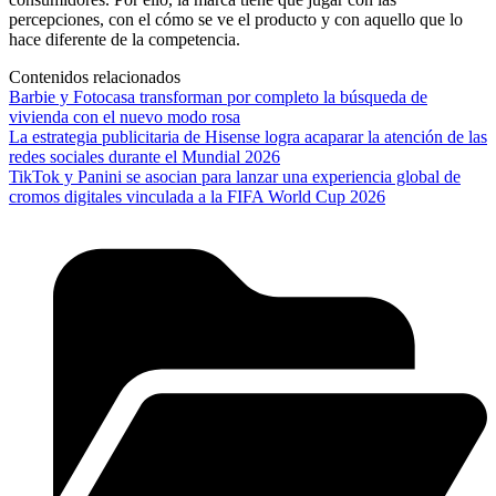
percepciones, con el cómo se ve el producto y con aquello que lo
hace diferente de la competencia.
Contenidos relacionados
Barbie y Fotocasa transforman por completo la búsqueda de
vivienda con el nuevo modo rosa
La estrategia publicitaria de Hisense logra acaparar la atención de las
redes sociales durante el Mundial 2026
TikTok y Panini se asocian para lanzar una experiencia global de
cromos digitales vinculada a la FIFA World Cup 2026