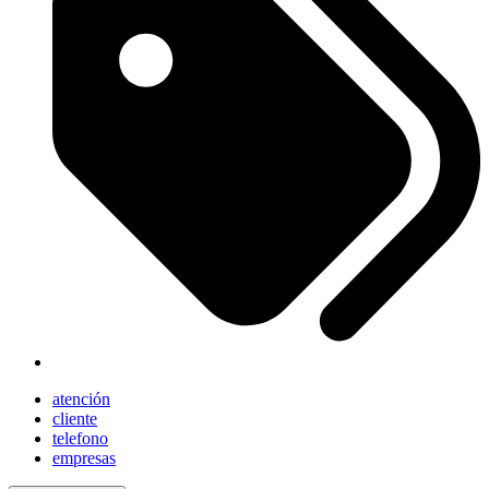
atención
cliente
telefono
empresas