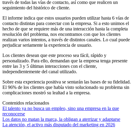
través de todas las vías de contacto, así como que realicen un
seguimiento del histórico de cliente.
El informe indica que estos usuarios pueden utilizar hasta 6 vías de
contacto distintas para conectar con la empresa. Si a esto unimos el
hecho de que se requiere más de una interacción hasta la completa
resolución del problema, nos encontramos con que los clientes
realizan varios intentos, a través de distintos canales. Lo cual puede
perjudicar seriamente la experiencia de usuario.
Los clientes desean que este proceso sea fácil, rápido y
personalizado. Para ello, demandan que la empresa tenga presente
entre las 3 y 5 últimas interacciones con el cliente,
independientemente del canal utilizado.
Sobre esta experiencia positiva se sentarán las bases de su fidelidad.
El 96% de los clientes que había visto solucionado su problema sin
complicaciones mostró su lealtad a la empresa.
Contenidos relacionados
El talento ya no busca un empleo, sino una empresa en la que
reconocerse
Los datos no matan la marca, la obligan a aterrizar y adaptarse
La atención, el activo más disputado del marketing en 2026