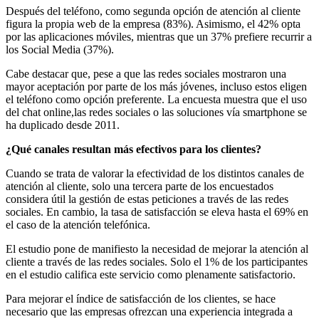
Después del teléfono, como segunda opción de atención al cliente
figura la propia web de la empresa (83%). Asimismo, el 42% opta
por las aplicaciones móviles, mientras que un 37% prefiere recurrir a
los Social Media (37%).
Cabe destacar que, pese a que las redes sociales mostraron una
mayor aceptación por parte de los más jóvenes, incluso estos eligen
el teléfono como opción preferente. La encuesta muestra que el uso
del chat online,las redes sociales o las soluciones vía smartphone se
ha duplicado desde 2011.
¿Qué canales resultan más efectivos para los clientes?
Cuando se trata de valorar la efectividad de los distintos canales de
atención al cliente, solo una tercera parte de los encuestados
considera útil la gestión de estas peticiones a través de las redes
sociales. En cambio, la tasa de satisfacción se eleva hasta el 69% en
el caso de la atención telefónica.
El estudio pone de manifiesto la necesidad de mejorar la atención al
cliente a través de las redes sociales. Solo el 1% de los participantes
en el estudio califica este servicio como plenamente satisfactorio.
Para mejorar el índice de satisfacción de los clientes, se hace
necesario que las empresas ofrezcan una experiencia integrada a