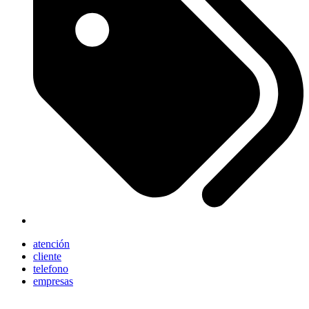
atención
cliente
telefono
empresas