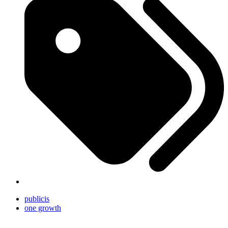
publicis
one growth