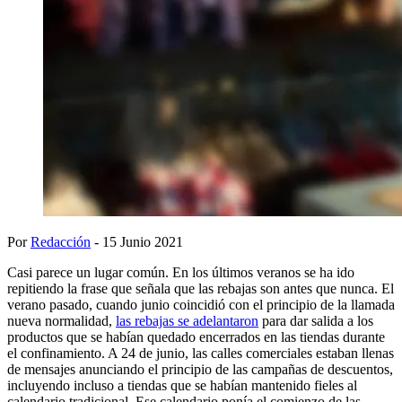
Por
Redacción
- 15 Junio 2021
Casi parece un lugar común. En los últimos veranos se ha ido
repitiendo la frase que señala que las rebajas son antes que nunca. El
verano pasado, cuando junio coincidió con el principio de la llamada
nueva normalidad,
las rebajas se adelantaron
para dar salida a los
productos que se habían quedado encerrados en las tiendas durante
el confinamiento. A 24 de junio, las calles comerciales estaban llenas
de mensajes anunciando el principio de las campañas de descuentos,
incluyendo incluso a tiendas que se habían mantenido fieles al
calendario tradicional. Ese calendario ponía el comienzo de las