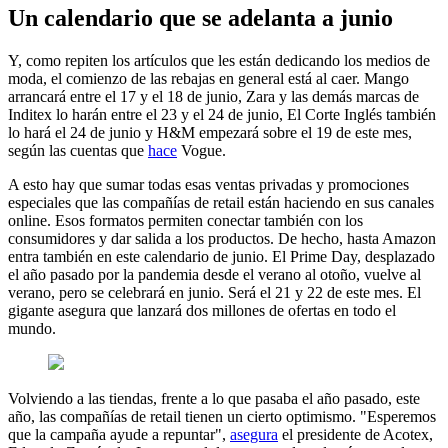
Un calendario que se adelanta a junio
Y, como repiten los artículos que les están dedicando los medios de
moda, el comienzo de las rebajas en general está al caer. Mango
arrancará entre el 17 y el 18 de junio, Zara y las demás marcas de
Inditex lo harán entre el 23 y el 24 de junio, El Corte Inglés también
lo hará el 24 de junio y H&M empezará sobre el 19 de este mes,
según las cuentas que
hace
Vogue.
A esto hay que sumar todas esas ventas privadas y promociones
especiales que las compañías de retail están haciendo en sus canales
online. Esos formatos permiten conectar también con los
consumidores y dar salida a los productos. De hecho, hasta Amazon
entra también en este calendario de junio. El Prime Day, desplazado
el año pasado por la pandemia desde el verano al otoño, vuelve al
verano, pero se celebrará en junio. Será el 21 y 22 de este mes. El
gigante asegura que lanzará dos millones de ofertas en todo el
mundo.
Volviendo a las tiendas, frente a lo que pasaba el año pasado, este
año, las compañías de retail tienen un cierto optimismo. "Esperemos
que la campaña ayude a repuntar",
asegura
el presidente de Acotex,