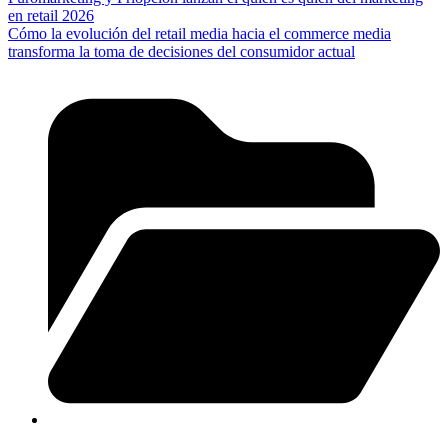
en retail 2026
Cómo la evolución del retail media hacia el commerce media
transforma la toma de decisiones del consumidor actual