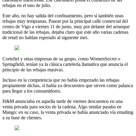
rebajas en el uno de julio.
Este año, no hay salida del confinamiento, pero sí también unas
rebajas muy tempranas. Pasear por la principal calle comercial del
centro de Vigo a viernes 11 de junio, muy por delante del arranque
tradicional de las rebajas, dejaba claro que este año varias cadenas
de retail no habían esperado al siguiente mes.
Cortefiel y otras empresas de su grupo, como WomenSecret o
Springfield, tenían ya la clásica cartelería llamativa que anuncia el
principio de las rebajas masivas.
Incluso en la competencia que no había empezado las rebajas
propiamente dichas, sí había ya descuentos que sirven como palanca
para llegar a los consumidores.
H&M anunciaba en aquella tarde de viernes descuentos en una
venta privada para socios de la cadena. Algo similar pasaba en
Mango: en su caso, la venta privada se había anunciado vía emailing
a su base de clientes.