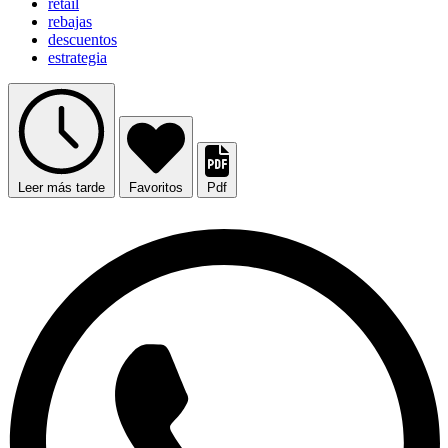
retail
rebajas
descuentos
estrategia
Leer más tarde
Favoritos
Pdf