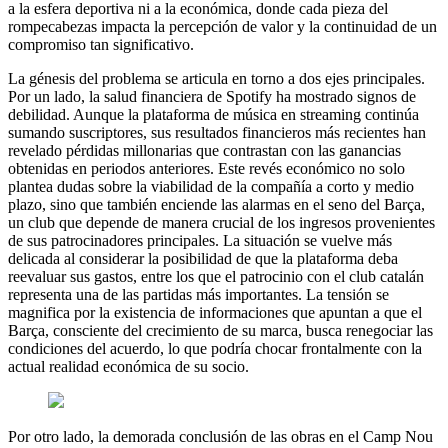
a la esfera deportiva ni a la económica, donde cada pieza del
rompecabezas impacta la percepción de valor y la continuidad de un
compromiso tan significativo.
La génesis del problema se articula en torno a dos ejes principales.
Por un lado, la salud financiera de Spotify ha mostrado signos de
debilidad. Aunque la plataforma de música en streaming continúa
sumando suscriptores, sus resultados financieros más recientes han
revelado pérdidas millonarias que contrastan con las ganancias
obtenidas en periodos anteriores. Este revés económico no solo
plantea dudas sobre la viabilidad de la compañía a corto y medio
plazo, sino que también enciende las alarmas en el seno del Barça,
un club que depende de manera crucial de los ingresos provenientes
de sus patrocinadores principales. La situación se vuelve más
delicada al considerar la posibilidad de que la plataforma deba
reevaluar sus gastos, entre los que el patrocinio con el club catalán
representa una de las partidas más importantes. La tensión se
magnifica por la existencia de informaciones que apuntan a que el
Barça, consciente del crecimiento de su marca, busca renegociar las
condiciones del acuerdo, lo que podría chocar frontalmente con la
actual realidad económica de su socio.
Por otro lado, la demorada conclusión de las obras en el Camp Nou