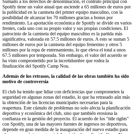
Sumado a los derechos de denominación, el contrato principal con
Spotify tiene un valor anual que asciende a 65 millones de euros por
la publicidad en la camiseta del primer equipo masculino, con la
posibilidad de alcanzar los 70 millones gracias a bonus por
rendimiento. La aportación económica de Spotify se divide en varios
frentes, cada uno con su propio valor y sus propias condiciones. El
patrocinio de la camiseta del equipo masculino es la partida más
significativa, valorada en 57.5 millones de euros. A esto se suman 5
millones de euros por la camiseta del equipo femenino y otros 5
millones por la ropa de entrenamiento, lo que eleva el total a unos
67.5 millones por temporada. Sin embargo, el valor del acuerdo se
ha visto comprometido por la incertidumbre que rodea la
finalización del Spotify Camp Nou.
Además de los retrasos, la calidad de las obras también ha sido
motivo de controversia
El club ha tenido que lidiar con deficiencias que comprometen la
seguridad en algunas zonas del estadio, lo que ha retrasado aún más
la obtención de las licencias municipales necesarias para la
reapertura. Este cúmulo de problemas no solo afecta la planificación
deportiva y económica del club, sino que también erosiona la
confianza en la gestión del proyecto. El acuerdo de los "title rights"
con Spotify, una de las mayores fuentes de ingresos no deportivos,
depende en gran medida de la inauguración del nuevo estadio para