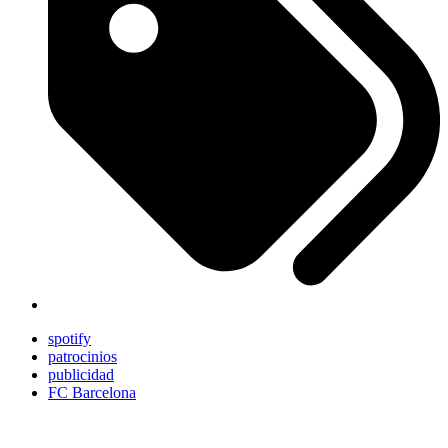
spotify
patrocinios
publicidad
FC Barcelona