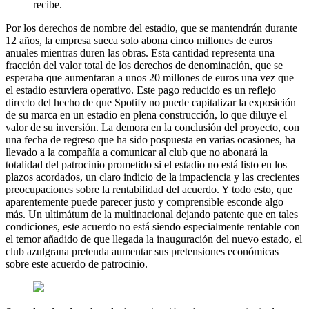
recibe.
Por los derechos de nombre del estadio, que se mantendrán durante
12 años, la empresa sueca solo abona cinco millones de euros
anuales mientras duren las obras. Esta cantidad representa una
fracción del valor total de los derechos de denominación, que se
esperaba que aumentaran a unos 20 millones de euros una vez que
el estadio estuviera operativo. Este pago reducido es un reflejo
directo del hecho de que Spotify no puede capitalizar la exposición
de su marca en un estadio en plena construcción, lo que diluye el
valor de su inversión. La demora en la conclusión del proyecto, con
una fecha de regreso que ha sido pospuesta en varias ocasiones, ha
llevado a la compañía a comunicar al club que no abonará la
totalidad del patrocinio prometido si el estadio no está listo en los
plazos acordados, un claro indicio de la impaciencia y las crecientes
preocupaciones sobre la rentabilidad del acuerdo. Y todo esto, que
aparentemente puede parecer justo y comprensible esconde algo
más. Un ultimátum de la multinacional dejando patente que en tales
condiciones, este acuerdo no está siendo especialmente rentable con
el temor añadido de que llegada la inauguración del nuevo estado, el
club azulgrana pretenda aumentar sus pretensiones económicas
sobre este acuerdo de patrocinio.