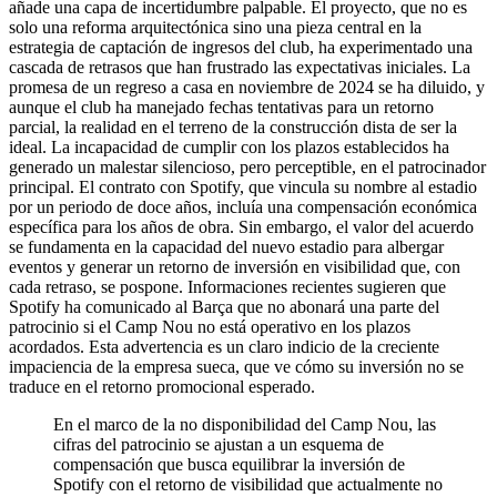
añade una capa de incertidumbre palpable. El proyecto, que no es
solo una reforma arquitectónica sino una pieza central en la
estrategia de captación de ingresos del club, ha experimentado una
cascada de retrasos que han frustrado las expectativas iniciales. La
promesa de un regreso a casa en noviembre de 2024 se ha diluido, y
aunque el club ha manejado fechas tentativas para un retorno
parcial, la realidad en el terreno de la construcción dista de ser la
ideal. La incapacidad de cumplir con los plazos establecidos ha
generado un malestar silencioso, pero perceptible, en el patrocinador
principal. El contrato con Spotify, que vincula su nombre al estadio
por un periodo de doce años, incluía una compensación económica
específica para los años de obra. Sin embargo, el valor del acuerdo
se fundamenta en la capacidad del nuevo estadio para albergar
eventos y generar un retorno de inversión en visibilidad que, con
cada retraso, se pospone. Informaciones recientes sugieren que
Spotify ha comunicado al Barça que no abonará una parte del
patrocinio si el Camp Nou no está operativo en los plazos
acordados. Esta advertencia es un claro indicio de la creciente
impaciencia de la empresa sueca, que ve cómo su inversión no se
traduce en el retorno promocional esperado.
En el marco de la no disponibilidad del Camp Nou, las
cifras del patrocinio se ajustan a un esquema de
compensación que busca equilibrar la inversión de
Spotify con el retorno de visibilidad que actualmente no