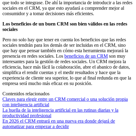
que todo se integrase. De ahí la importancia de introducir a las redes
sociales en el CRM, ya que esto ayudará a comprender mejor al
consumidor y a tomar decisiones más eficientes.
Los beneficios de un buen CRM son bien válidos en las redes
sociales
Pero no solo hay que tener en cuenta los beneficios que las redes
sociales tendrán para los demás de ser incluidas en el CRM, sino
que hay que pensar también en cómo esta herramienta mejorará la
presencia en redes sociales. Los
beneficios de un CRM
son muy
interesantes para la gestión de redes sociales. Un CRM mejora la
eficiencia, hace más fácil la colaboración, abre el abanico de datos,
simplifica el rendir cuentas y el medir resultados y hace que la
experiencia de cliente sea superior, lo que al final redunda en que la
empresa será mucho más eficaz en su posición.
Contenidos relacionados
Claves para elegir entre un CRM comercial o una solución propia
con inteligencia artificial
La huella de la inteligencia artificial en las rutinas diarias y la
productividad profesional
En 2026 el CRM entrará en una nueva era donde dejará de
automatizar para empezar a decidir