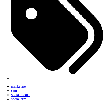
marketing
crm
social media
social crm