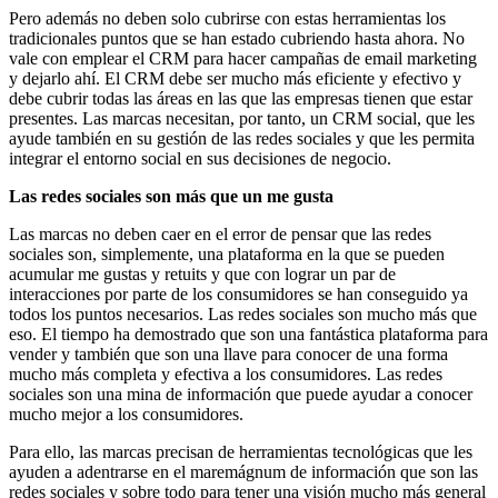
Pero además no deben solo cubrirse con estas herramientas los
tradicionales puntos que se han estado cubriendo hasta ahora. No
vale con emplear el CRM para hacer campañas de email marketing
y dejarlo ahí. El CRM debe ser mucho más eficiente y efectivo y
debe cubrir todas las áreas en las que las empresas tienen que estar
presentes. Las marcas necesitan, por tanto, un CRM social, que les
ayude también en su gestión de las redes sociales y que les permita
integrar el entorno social en sus decisiones de negocio.
Las redes sociales son más que un me gusta
Las marcas no deben caer en el error de pensar que las redes
sociales son, simplemente, una plataforma en la que se pueden
acumular me gustas y retuits y que con lograr un par de
interacciones por parte de los consumidores se han conseguido ya
todos los puntos necesarios. Las redes sociales son mucho más que
eso. El tiempo ha demostrado que son una fantástica plataforma para
vender y también que son una llave para conocer de una forma
mucho más completa y efectiva a los consumidores. Las redes
sociales son una mina de información que puede ayudar a conocer
mucho mejor a los consumidores.
Para ello, las marcas precisan de herramientas tecnológicas que les
ayuden a adentrarse en el maremágnum de información que son las
redes sociales y sobre todo para tener una visión mucho más general