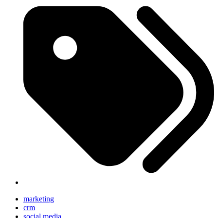
marketing
crm
social media