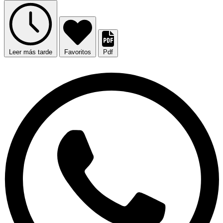
Leer más tarde
Favoritos
Pdf