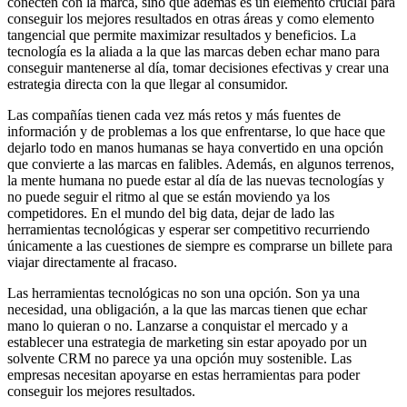
conecten con la marca, sino que además es un elemento crucial para
conseguir los mejores resultados en otras áreas y como elemento
tangencial que permite maximizar resultados y beneficios. La
tecnología es la aliada a la que las marcas deben echar mano para
conseguir mantenerse al día, tomar decisiones efectivas y crear una
estrategia directa con la que llegar al consumidor.
Las compañías tienen cada vez más retos y más fuentes de
información y de problemas a los que enfrentarse, lo que hace que
dejarlo todo en manos humanas se haya convertido en una opción
que convierte a las marcas en falibles. Además, en algunos terrenos,
la mente humana no puede estar al día de las nuevas tecnologías y
no puede seguir el ritmo al que se están moviendo ya los
competidores. En el mundo del big data, dejar de lado las
herramientas tecnológicas y esperar ser competitivo recurriendo
únicamente a las cuestiones de siempre es comprarse un billete para
viajar directamente al fracaso.
Las herramientas tecnológicas no son una opción. Son ya una
necesidad, una obligación, a la que las marcas tienen que echar
mano lo quieran o no. Lanzarse a conquistar el mercado y a
establecer una estrategia de marketing sin estar apoyado por un
solvente CRM no parece ya una opción muy sostenible. Las
empresas necesitan apoyarse en estas herramientas para poder
conseguir los mejores resultados.