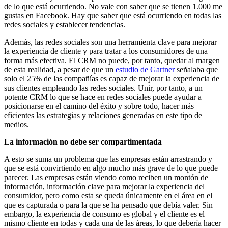
de lo que está ocurriendo. No vale con saber que se tienen 1.000 me
gustas en Facebook. Hay que saber que está ocurriendo en todas las
redes sociales y establecer tendencias.
Además, las redes sociales son una herramienta clave para mejorar
la experiencia de cliente y para tratar a los consumidores de una
forma más efectiva. El CRM no puede, por tanto, quedar al margen
de esta realidad, a pesar de que un
estudio de Gartner
señalaba que
solo el 25% de las compañías es capaz de mejorar la experiencia de
sus clientes empleando las redes sociales. Unir, por tanto, a un
potente CRM lo que se hace en redes sociales puede ayudar a
posicionarse en el camino del éxito y sobre todo, hacer más
eficientes las estrategias y relaciones generadas en este tipo de
medios.
La información no debe ser compartimentada
A esto se suma un problema que las empresas están arrastrando y
que se está convirtiendo en algo mucho más grave de lo que puede
parecer. Las empresas están viendo como reciben un montón de
información, información clave para mejorar la experiencia del
consumidor, pero como esta se queda únicamente en el área en el
que es capturada o para la que se ha pensado que debía valer. Sin
embargo, la experiencia de consumo es global y el cliente es el
mismo cliente en todas y cada una de las áreas, lo que debería hacer