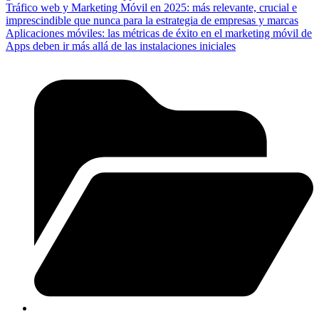
Tráfico web y Marketing Móvil en 2025: más relevante, crucial e
imprescindible que nunca para la estrategia de empresas y marcas
Aplicaciones móviles: las métricas de éxito en el marketing móvil de
Apps deben ir más allá de las instalaciones iniciales