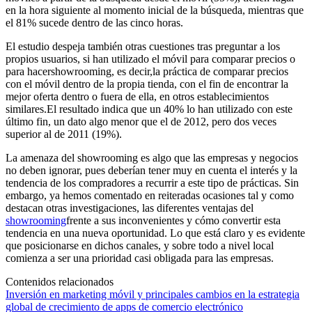
en la hora siguiente al momento inicial de la búsqueda, mientras que
el 81% sucede dentro de las cinco horas.
El estudio despeja también otras cuestiones tras preguntar a los
propios usuarios, si han utilizado el móvil para comparar precios o
para hacershowrooming, es decir,la práctica de comparar precios
con el móvil dentro de la propia tienda, con el fin de encontrar la
mejor oferta dentro o fuera de ella, en otros establecimientos
similares.El resultado indica que un 40% lo han utilizado con este
último fin, un dato algo menor que el de 2012, pero dos veces
superior al de 2011 (19%).
La amenaza del showrooming es algo que las empresas y negocios
no deben ignorar, pues deberían tener muy en cuenta el interés y la
tendencia de los compradores a recurrir a este tipo de prácticas. Sin
embargo, ya hemos comentado en reiteradas ocasiones tal y como
destacan otras investigaciones, las diferentes ventajas del
showrooming
frente a sus inconvenientes y cómo convertir esta
tendencia en una nueva oportunidad. Lo que está claro y es evidente
que posicionarse en dichos canales, y sobre todo a nivel local
comienza a ser una prioridad casi obligada para las empresas.
Contenidos relacionados
Inversión en marketing móvil y principales cambios en la estrategia
global de crecimiento de apps de comercio electrónico