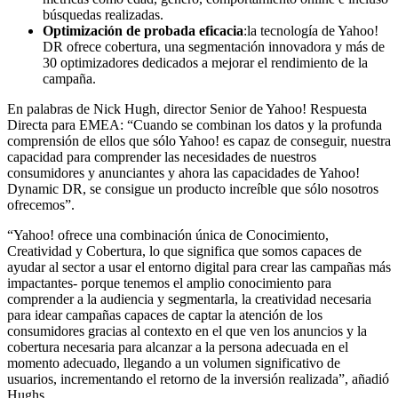
búsquedas realizadas.
Optimización de probada eficacia
:la tecnología de Yahoo!
DR ofrece cobertura, una segmentación innovadora y más de
30 optimizadores dedicados a mejorar el rendimiento de la
campaña.
En palabras de Nick Hugh, director Senior de Yahoo! Respuesta
Directa para EMEA: “Cuando se combinan los datos y la profunda
comprensión de ellos que sólo Yahoo! es capaz de conseguir, nuestra
capacidad para comprender las necesidades de nuestros
consumidores y anunciantes y ahora las capacidades de Yahoo!
Dynamic DR, se consigue un producto increíble que sólo nosotros
ofrecemos”.
“Yahoo! ofrece una combinación única de Conocimiento,
Creatividad y Cobertura, lo que significa que somos capaces de
ayudar al sector a usar el entorno digital para crear las campañas más
impactantes- porque tenemos el amplio conocimiento para
comprender a la audiencia y segmentarla, la creatividad necesaria
para idear campañas capaces de captar la atención de los
consumidores gracias al contexto en el que ven los anuncios y la
cobertura necesaria para alcanzar a la persona adecuada en el
momento adecuado, llegando a un volumen significativo de
usuarios, incrementando el retorno de la inversión realizada”, añadió
Hughs.