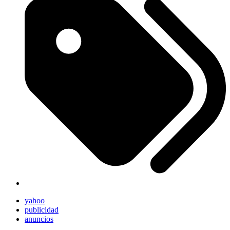
yahoo
publicidad
anuncios