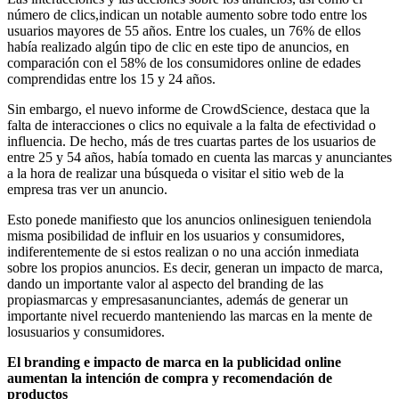
número de clics,indican un notable aumento sobre todo entre los
usuarios mayores de 55 años. Entre los cuales, un 76% de ellos
había realizado algún tipo de clic en este tipo de anuncios, en
comparación con el 58% de los consumidores online de edades
comprendidas entre los 15 y 24 años.
Sin embargo, el nuevo informe de CrowdScience, destaca que la
falta de interacciones o clics no equivale a la falta de efectividad o
influencia. De hecho, más de tres cuartas partes de los usuarios de
entre 25 y 54 años, había tomado en cuenta las marcas y anunciantes
a la hora de realizar una búsqueda o visitar el sitio web de la
empresa tras ver un anuncio.
Esto ponede manifiesto que los anuncios onlinesiguen teniendola
misma posibilidad de influir en los usuarios y consumidores,
indiferentemente de si estos realizan o no una acción inmediata
sobre los propios anuncios. Es decir, generan un impacto de marca,
dando un importante valor al aspecto del branding de las
propiasmarcas y empresasanunciantes, además de generar un
importante nivel recuerdo manteniendo las marcas en la mente de
losusuarios y consumidores.
El branding e impacto de marca en la publicidad online
aumentan la intención de compra y recomendación de
productos