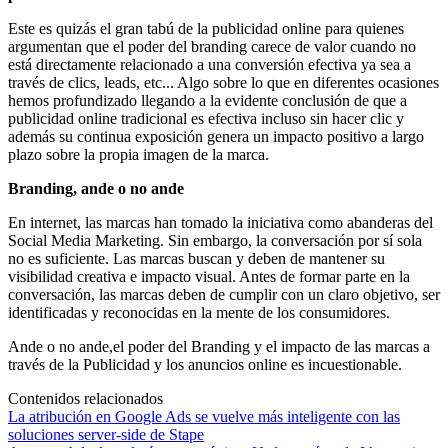
Este es quizás el gran tabú de la publicidad online para quienes
argumentan que el poder del branding carece de valor cuando no
está directamente relacionado a una conversión efectiva ya sea a
través de clics, leads, etc... Algo sobre lo que en diferentes ocasiones
hemos profundizado llegando a la evidente conclusión de que a
publicidad online tradicional es efectiva incluso sin hacer clic y
además su continua exposición genera un impacto positivo a largo
plazo sobre la propia imagen de la marca.
Branding, ande o no ande
En internet, las marcas han tomado la iniciativa como abanderas del
Social Media Marketing. Sin embargo, la conversación por sí sola
no es suficiente. Las marcas buscan y deben de mantener su
visibilidad creativa e impacto visual. Antes de formar parte en la
conversación, las marcas deben de cumplir con un claro objetivo, ser
identificadas y reconocidas en la mente de los consumidores.
Ande o no ande,el poder del Branding y el impacto de las marcas a
través de la Publicidad y los anuncios online es incuestionable.
Contenidos relacionados
La atribución en Google Ads se vuelve más inteligente con las
soluciones server-side de Stape