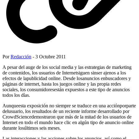
Por
Redacción
- 3 Octubre 2011
A pesar del auge de los social media y las estrategias de marketing
de contenidos, los usuarios de Internetsiguen sinser ajenos a los
efectos de lapublicidad online. Desde losanuncios enbuscadores y
páginas de internet, hasta los juegos online y las propia redes
sociales, los consumidoresestán expuestos a este tipo de anuncios
todos los días.
Aunqueesta exposición no siempre se traduce en una acciónporparte
delusuario, los resultados de un reciente informe desarrollado por
CrowdSciencedemostraron que más de la mitad de los usuarios de
Internet en todo el mundo hace clic en algún tipo de anuncio online
durante losúltimos seis meses.
Las interacciones y las acciones sobre los anuncios, así como el