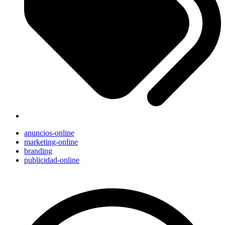
anuncios-online
marketing-online
branding
publicidad-online