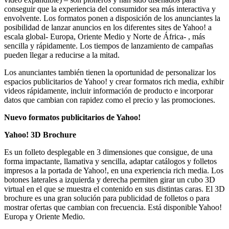
conseguir que la experiencia del consumidor sea más interactiva y
envolvente. Los formatos ponen a disposición de los anunciantes la
posibilidad de lanzar anuncios en los diferentes sites de Yahoo! a
escala global- Europa, Oriente Medio y Norte de África- , más
sencilla y rápidamente. Los tiempos de lanzamiento de campañas
pueden llegar a reducirse a la mitad.
Los anunciantes también tienen la oportunidad de personalizar los
espacios publicitarios de Yahoo! y crear formatos rich media, exhibir
videos rápidamente, incluir información de producto e incorporar
datos que cambian con rapidez como el precio y las promociones.
Nuevo formatos publicitarios de Yahoo!
Yahoo! 3D Brochure
Es un folleto desplegable en 3 dimensiones que consigue, de una
forma impactante, llamativa y sencilla, adaptar catálogos y folletos
impresos a la portada de Yahoo!, en una experiencia rich media. Los
botones laterales a izquierda y derecha permiten girar un cubo 3D
virtual en el que se muestra el contenido en sus distintas caras. El 3D
brochure es una gran solución para publicidad de folletos o para
mostrar ofertas que cambian con frecuencia. Está disponible Yahoo!
Europa y Oriente Medio.