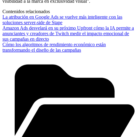
visibilidad a la marca en exclusividad visual”.
Contenidos relacionados
La atribución en Google Ads se vuelve más inteligente con las
soluciones server-side de Stape
Amazon Ads desvelará en su próximo Upfront cómo la IA permite a
anunciantes y creadores de Twitch medir el impacto emocional de
sus campañas en directo
Cómo los algoritmos de rendimiento económico están
transformando el diseño de las campañas