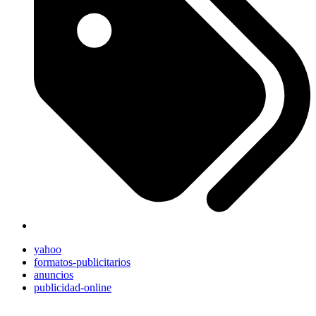
yahoo
formatos-publicitarios
anuncios
publicidad-online