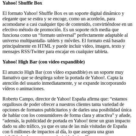
Yahoo! Shuffle Box
El formato Yahoo! Shuffle Box es un soporte digital dinámico y
elegante que se estira y se encoge, como un acordeón, para
acomodarse a casi cualquier tipo de contenido, convirtiéndose en un
efectivo método de promoción. Es un soporte rich media que
funciona como un “formato universal” perfectamente adaptable al
universo multipantalla- tablets y móviles. El formato está basado
principalmente en HTML y puede incluir video, imagen, texto y
mensajes RSS/Twitter para encajar en cualquier tableta.
Yahoo! High Bar (con video expandible)
El anuncio High Bar (con vídeo expandible) es un soporte muy
llamativo que se despliega sobre la portada de Yahoo!. Capta la
atención del usuario inmediatamente, y se expande incorporando
vídeos o animaciones.
Roberto Campo, director de Yahoo! España afirma que: “estamos
orgullosos de poder ofrecer a nuestros clientes tanta variedad de
opciones de formatos publicitarios y de darles una posibilidad única
de hablar con los consumidores de forma clara y atractiva” y añade,
“además, la publicidad de portada en Yahoo! tiene un gran impacto
dado su alto tráfico, ya que es una de las más visitadas de España
con 6 millones de impactos al día, lo que asegura una gran