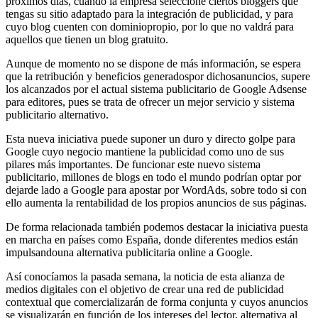
próximos días, cuando la empresa seleccione ciertos bloggers que
tengas su sitio adaptado para la integración de publicidad, y para
cuyo blog cuenten con dominiopropio, por lo que no valdrá para
aquellos que tienen un blog gratuito.
Aunque de momento no se dispone de más información, se espera
que la retribución y beneficios generadospor dichosanuncios, supere
los alcanzados por el actual sistema publicitario de Google Adsense
para editores, pues se trata de ofrecer un mejor servicio y sistema
publicitario alternativo.
Esta nueva iniciativa puede suponer un duro y directo golpe para
Google cuyo negocio mantiene la publicidad como uno de sus
pilares más importantes. De funcionar este nuevo sistema
publicitario, millones de blogs en todo el mundo podrían optar por
dejarde lado a Google para apostar por WordAds, sobre todo si con
ello aumenta la rentabilidad de los propios anuncios de sus páginas.
De forma relacionada también podemos destacar la iniciativa puesta
en marcha en países como España, donde diferentes medios están
impulsandouna alternativa publicitaria online a Google.
Así conocíamos la pasada semana, la noticia de esta alianza de
medios digitales con el objetivo de crear una red de publicidad
contextual que comercializarán de forma conjunta y cuyos anuncios
se visualizarán en función de los intereses del lector, alternativa al