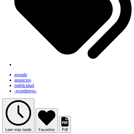
google
anuncios
publicidad
-wordpress-
Leer más tarde
Favoritos
Pdf