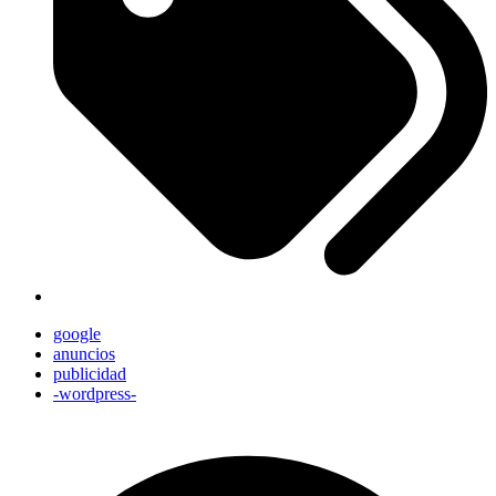
google
anuncios
publicidad
-wordpress-