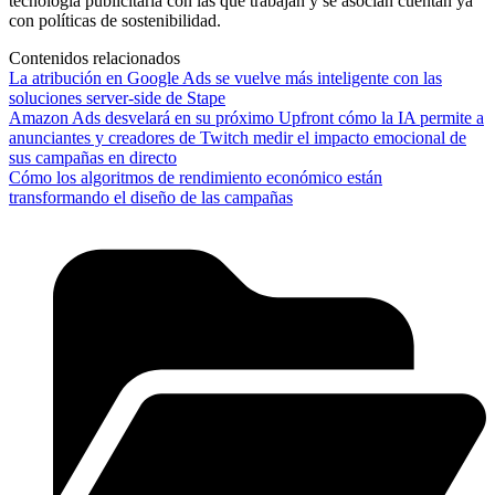
tecnología publicitaria con las que trabajan y se asocian cuentan ya
con políticas de sostenibilidad.
Contenidos relacionados
La atribución en Google Ads se vuelve más inteligente con las
soluciones server-side de Stape
Amazon Ads desvelará en su próximo Upfront cómo la IA permite a
anunciantes y creadores de Twitch medir el impacto emocional de
sus campañas en directo
Cómo los algoritmos de rendimiento económico están
transformando el diseño de las campañas