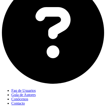
Faq de Usuarios
Guía de Autores
Conócenos
Contacto