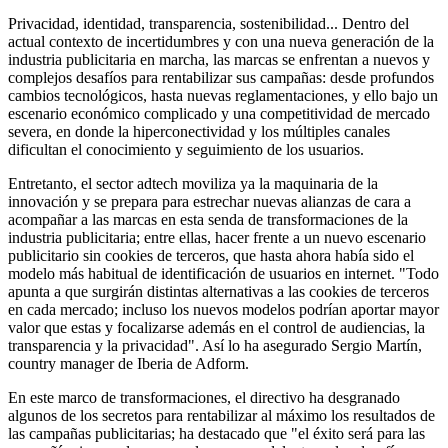
Privacidad, identidad, transparencia, sostenibilidad... Dentro del
actual contexto de incertidumbres y con una nueva generación de la
industria publicitaria en marcha, las marcas se enfrentan a nuevos y
complejos desafíos para rentabilizar sus campañas: desde profundos
cambios tecnológicos, hasta nuevas reglamentaciones, y ello bajo un
escenario económico complicado y una competitividad de mercado
severa, en donde la hiperconectividad y los múltiples canales
dificultan el conocimiento y seguimiento de los usuarios.
Entretanto, el sector adtech moviliza ya la maquinaria de la
innovación y se prepara para estrechar nuevas alianzas de cara a
acompañar a las marcas en esta senda de transformaciones de la
industria publicitaria; entre ellas, hacer frente a un nuevo escenario
publicitario sin cookies de terceros, que hasta ahora había sido el
modelo más habitual de identificación de usuarios en internet. "Todo
apunta a que surgirán distintas alternativas a las cookies de terceros
en cada mercado; incluso los nuevos modelos podrían aportar mayor
valor que estas y focalizarse además en el control de audiencias, la
transparencia y la privacidad". Así lo ha asegurado Sergio Martín,
country manager de Iberia de
Adform.
En este marco de transformaciones, el directivo ha desgranado
algunos de los secretos para rentabilizar al máximo los resultados de
las campañas publicitarias; ha destacado que "el éxito será para las