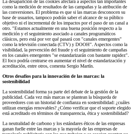
La desaparición de las cookies afectará a aspectos tan importantes
como la medición de resultados de las campañas y la atribución de
las conversiones. El problema es que si las marcas desconocen su
base de usuarios, tampoco podrán saber el alcance de su público
objetivo ni el incremental de los impactos por el paso de un canal a
otro. "Estamos actualmente en una buena posición respecto a la
medición y el seguimiento asociado a canales programáticos
clásicos, pero está por ver qué pasará con "canales emergentes"
como la televisión conectada (CTV) y DOOH". Aspectos como la
visibilidad, la prevención del fraude y el seguimiento de campañas
en los canales emergentes "se estandarizarán con bastante rapidez".
El foco podría centrarse en aumentar el nivel de estandarización y
acreditación, entre otros, comenta Sergio Martín.
Otros desafíos para la innovación de las marcas: la
sostenibilidad
La sostenibilidad forma ya parte del debate de la gestión de la
publicidad. Cada vez más marcas se plantean la búsqueda de
proveedores con un historial de confianza en sostenibilidad: ¿cuáles
utilizan energías renovables? ¿Cómo verificar que el soporte elegido
está acreditado en términos de transparencia, ética y sostenibilidad?
La neutralidad de carbono y los estándares éticos de las empresas
ganan fuelle entre las marcas y la mayoría de las empresas de