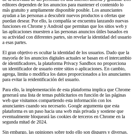
editores dependen de los anuncios para mantener el contenido lo
más gratuito y ampliamente disponible posible. Los anunciantes
ayudan a las personas a descubrir nuevos productos u ofertas que
puedan desear. Por ello, la compañía se encuentra lanzando nuevas
funciones en Chrome y Android que permitan que los sitios web y
las aplicaciones muestren a las personas anuncios útiles basados ​​en
su actividad con diferentes partes, sin revelar la identidad del usuario
a esas partes.
El gran objetivo es ocultar la identidad de los usuarios. Dado que la
mayoría de los anuncios digitales actuales se basan en el intercambio
de identificadores, la plataforma Privacy Sandbox no proporciona
un identificador de usuario entre sitios o aplicaciones. En cambio,
agrega, limita o modifica los datos proporcionados a los anunciantes
para evitar la reidentificación del usuario.
Para ello, la implementación de esta plataforma implica que Chrome
generará una lista de temas publicitarios en función de las páginas
web que visitamos compartiendo esta información con los
anunciantes cuando sea necesario. Google argumenta que esta
plataforma es un paso hacia una web más privada y sostiene que
eventualmente bloqueará las cookies de terceros en Chrome en la
segunda mitad de 2024.
Sin embargo, las opiniones sobre todo ello son dispares y diversas.