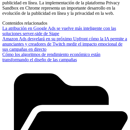
publicidad en línea. La implementación de la plataforma Privacy
Sandbox en Chrome representa un importante desarrollo en la
evolución de la publicidad en línea y la privacidad en la web.
Contenidos relacionados
La atribución en Google Ads se vuelve más inteligente con las
soluciones server-side de Stape
Amazon Ads desvelará en su próximo Upfront cómo la IA permite a
anunciantes y creadores de Twitch medir el impacto emocional de
sus campañas en directo
Cómo los algoritmos de rendimiento económico están
transformando el diseño de las campañas