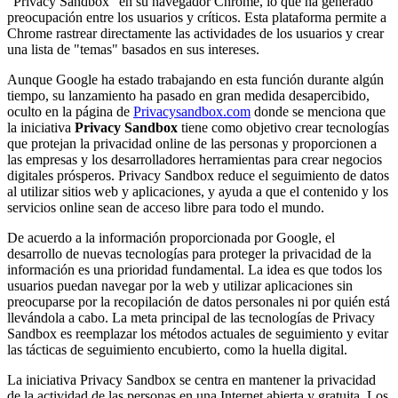
"Privacy Sandbox" en su navegador Chrome, lo que ha generado
preocupación entre los usuarios y críticos. Esta plataforma permite a
Chrome rastrear directamente las actividades de los usuarios y crear
una lista de "temas" basados en sus intereses.
Aunque Google ha estado trabajando en esta función durante algún
tiempo, su lanzamiento ha pasado en gran medida desapercibido,
oculto en la página de
Privacysandbox.com
donde se menciona que
l
a iniciativa
Privacy Sandbox
tiene como objetivo crear tecnologías
que protejan la privacidad online de las personas y proporcionen a
las empresas y los desarrolladores herramientas para crear negocios
digitales prósperos. Privacy Sandbox reduce el seguimiento de datos
al utilizar sitios web y aplicaciones, y ayuda a que el contenido y los
servicios online sean de acceso libre para todo el mundo.
De acuerdo a la información proporcionada por Google, el
desarrollo de nuevas tecnologías para proteger la privacidad de la
información es una prioridad fundamental. La idea es que todos los
usuarios puedan navegar por la web y utilizar aplicaciones sin
preocuparse por la recopilación de datos personales ni por quién está
llevándola a cabo. La meta principal de las tecnologías de Privacy
Sandbox es reemplazar los métodos actuales de seguimiento y evitar
las tácticas de seguimiento encubierto, como la huella digital.
La iniciativa Privacy Sandbox se centra en mantener la privacidad
de la actividad de las personas en una Internet abierta y gratuita. Los