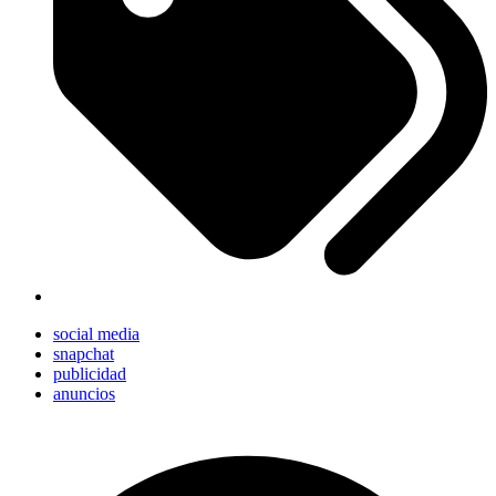
social media
snapchat
publicidad
anuncios