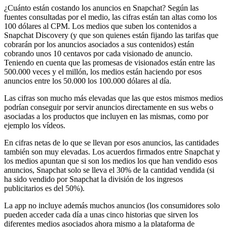
¿Cuánto están costando los anuncios en Snapchat? Según las
fuentes consultadas por el medio, las cifras están tan altas como los
100 dólares al CPM. Los medios que suben los contenidos a
Snapchat Discovery (y que son quienes están fijando las tarifas que
cobrarán por los anuncios asociados a sus contenidos) están
cobrando unos 10 centavos por cada visionado de anuncio.
Teniendo en cuenta que las promesas de visionados están entre las
500.000 veces y el millón, los medios están haciendo por esos
anuncios entre los 50.000 los 100.000 dólares al día.
Las cifras son mucho más elevadas que las que estos mismos medios
podrían conseguir por servir anuncios directamente en sus webs o
asociadas a los productos que incluyen en las mismas, como por
ejemplo los vídeos.
En cifras netas de lo que se llevan por esos anuncios, las cantidades
también son muy elevadas. Los acuerdos firmados entre Snapchat y
los medios apuntan que si son los medios los que han vendido esos
anuncios, Snapchat solo se lleva el 30% de la cantidad vendida (si
ha sido vendido por Snapchat la división de los ingresos
publicitarios es del 50%).
La app no incluye además muchos anuncios (los consumidores solo
pueden acceder cada día a unas cinco historias que sirven los
diferentes medios asociados ahora mismo a la plataforma de