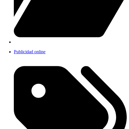
Publicidad online