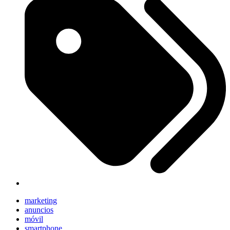
marketing
anuncios
móvil
smartphone