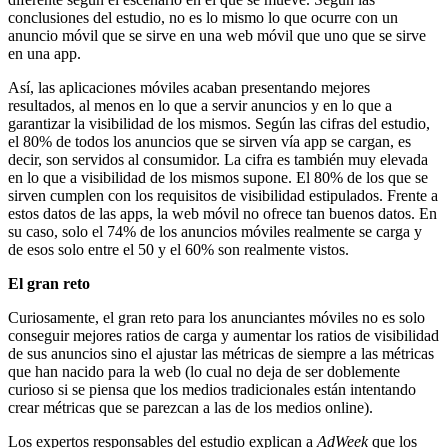
conclusiones del estudio, no es lo mismo lo que ocurre con un
anuncio móvil que se sirve en una web móvil que uno que se sirve
en una app.
Así, las aplicaciones móviles acaban presentando mejores
resultados, al menos en lo que a servir anuncios y en lo que a
garantizar la visibilidad de los mismos. Según las cifras del estudio,
el 80% de todos los anuncios que se sirven vía app se cargan, es
decir, son servidos al consumidor. La cifra es también muy elevada
en lo que a visibilidad de los mismos supone. El 80% de los que se
sirven cumplen con los requisitos de visibilidad estipulados. Frente a
estos datos de las apps, la web móvil no ofrece tan buenos datos. En
su caso, solo el 74% de los anuncios móviles realmente se carga y
de esos solo entre el 50 y el 60% son realmente vistos.
El gran reto
Curiosamente, el gran reto para los anunciantes móviles no es solo
conseguir mejores ratios de carga y aumentar los ratios de visibilidad
de sus anuncios sino el ajustar las métricas de siempre a las métricas
que han nacido para la web (lo cual no deja de ser doblemente
curioso si se piensa que los medios tradicionales están intentando
crear métricas que se parezcan a las de los medios online).
Los expertos responsables del estudio explican a
AdWeek
que los