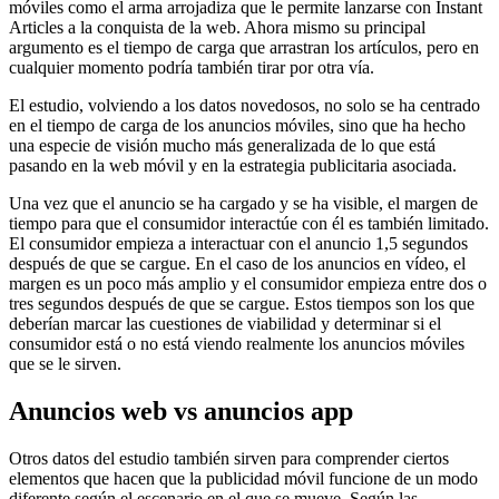
móviles como el arma arrojadiza que le permite lanzarse con Instant
Articles a la conquista de la web. Ahora mismo su principal
argumento es el tiempo de carga que arrastran los artículos, pero en
cualquier momento podría también tirar por otra vía.
El estudio, volviendo a los datos novedosos, no solo se ha centrado
en el tiempo de carga de los anuncios móviles, sino que ha hecho
una especie de visión mucho más generalizada de lo que está
pasando en la web móvil y en la estrategia publicitaria asociada.
Una vez que el anuncio se ha cargado y se ha visible, el margen de
tiempo para que el consumidor interactúe con él es también limitado.
El consumidor empieza a interactuar con el anuncio 1,5 segundos
después de que se cargue. En el caso de los anuncios en vídeo, el
margen es un poco más amplio y el consumidor empieza entre dos o
tres segundos después de que se cargue. Estos tiempos son los que
deberían marcar las cuestiones de viabilidad y determinar si el
consumidor está o no está viendo realmente los anuncios móviles
que se le sirven.
Anuncios web vs anuncios app
Otros datos del estudio también sirven para comprender ciertos
elementos que hacen que la publicidad móvil funcione de un modo
diferente según el escenario en el que se mueve. Según las