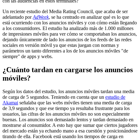
con las audiencias en estos terminales?
Un reciente estudio del Media Rating Council, que acaba de ser
adelantado por
AdWeek
, se ha centrado en analizar qué es lo que
está ocurriendo con los anuncios móviles y con cómo están llegando
a los consumidores. El estudio ha analizado más de 1.000 millones
de impresiones móviles para ver cómo se comportaban los anuncios,
dejando únicamente de lado los anuncios de los feeds de las redes
sociales en versión móvil ya que estas juegan con normas y
parámetros un tanto diferentes a los de los anuncios móviles "de
siempre" de apps y webs.
¿Cuánto tardan en cargarse los anuncios
móviles?
Según los datos del estudio, los anuncios móviles tardan una media
de carga de 5 segundos. Teniendo en cuenta que un
estudio de
Akamai
señalaba que las webs móviles tienen una media de carga
de 3,9 segundos y que ese tiempo ya resultaba frustrante para los
usuarios, las cifras de los anuncios móviles no son especialmente
buenas. Los anuncios son demasiado lentos y tardan demasiado en
mostrarse al consumidor. A esto hay que sumar que ciertos jugadores
del mercado están ya echando mano a esa cuestión y posicionándose
tirando de ella. Facebook está usando los tiempos de carga en