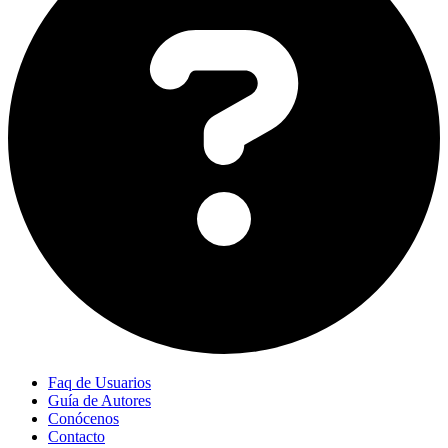
Faq de Usuarios
Guía de Autores
Conócenos
Contacto