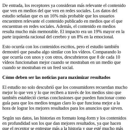
De entrada, los receptores ya consideran más relevante el contenido
que ven en medios del que ven en redes sociales. Los datos del
estudio señalan que es un 16% más probable que los usuarios
encuentren relevante el contenido publicado en medios que el que
encuentran en redes sociales. Además, el contenido en medios
resulta mucho más memorable. El impacto era un 19% mayor en la
parte izquierda racional del cerebro y un 8% en la emocional.
Esto ocurría con los contenidos escritos, pero el estudio también
demostró que pasaba algo similar con los vídeos. Comparando lo
que ocurría con unos y con otros, descubrieron que 8 de cada 10
vídeos funcionaban mejor cuando se mostraban en un medio que
cuando se mostraban en un feed social.
Cómo deben ser las noticias para maximizar resultados
El estudio no solo descubrió que los consumidores recuerdan mucho
mejor lo que ven y lo que reciben a través de los medios sino que
también estableció ciertas conclusiones que pueden funcionar como
guía para que los medios tengan claro lo que funciona mejor a la
hora de lograr los mejores resultados para los anuncios que sirven.
Según sus datos, las historias en formato long-form y los contenidos
en profundidad son los que dan mejores resultados, ya que hacen
que el receptor se entregue más a la historia y que esté mucho más