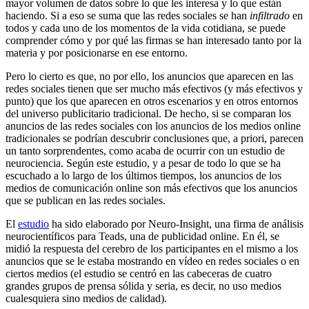
mayor volumen de datos sobre lo que les interesa y lo que están
haciendo. Si a eso se suma que las redes sociales se han
infiltrado
en
todos y cada uno de los momentos de la vida cotidiana, se puede
comprender cómo y por qué las firmas se han interesado tanto por la
materia y por posicionarse en ese entorno.
Pero lo cierto es que, no por ello, los anuncios que aparecen en las
redes sociales tienen que ser mucho más efectivos (y más efectivos y
punto) que los que aparecen en otros escenarios y en otros entornos
del universo publicitario tradicional. De hecho, si se comparan los
anuncios de las redes sociales con los anuncios de los medios online
tradicionales se podrían descubrir conclusiones que, a priori, parecen
un tanto sorprendentes, como acaba de ocurrir con un estudio de
neurociencia. Según este estudio, y a pesar de todo lo que se ha
escuchado a lo largo de los últimos tiempos, los anuncios de los
medios de comunicación online son más efectivos que los anuncios
que se publican en las redes sociales.
El
estudio
ha sido elaborado por Neuro-Insight, una firma de análisis
neurocientíficos para Teads, una de publicidad online. En él, se
midió la respuesta del cerebro de los participantes en el mismo a los
anuncios que se le estaba mostrando en vídeo en redes sociales o en
ciertos medios (el estudio se centró en las cabeceras de cuatro
grandes grupos de prensa sólida y seria, es decir, no uso medios
cualesquiera sino medios de calidad).