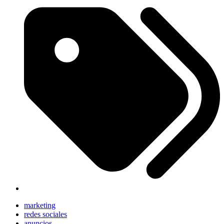
marketing
redes sociales
anuncios