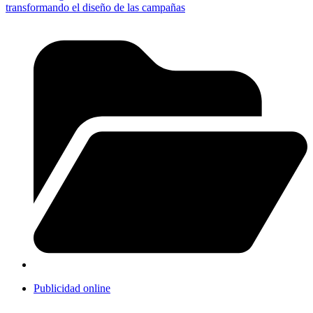
transformando el diseño de las campañas
Publicidad online