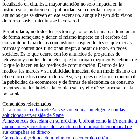
focalizado en ella. Esta mayor atención no solo impacta en la
historia sino también en la publicidad: se recuerdan mejor los
anuncios que se sirven en ese escenario, aunque hayan sido vistos
de forma pasiva mientras se hace scroll.
Por otro lado, no todos los sectores y no todas las marcas funcionan
de forma semejante y tienen el mismo impacto en el cerebro del
consumidor. Una de las conclusiones sosprendentes es que ciertas
marcas y contenidos funcionan mejor, a pesar de todo, en redes
sociales. Es lo que ocurre con los anuncios de programas de
televisión y con los de hoteles, que funcionan mejor en Facebook de
lo que lo hacen en los medios de comunicación. Dentro de los
medios, las marcas y su publicidad impactan de un modo distinto en
el cerebro de los consumidores. Así, se procesa de forma emocional
la publicidad de ecommerce y de firmas de electrónica de consumo
mientras que los hoteles, la comida sana y el café se procesan en la
racional.
Contenidos relacionados
La atribución en Google Ads se vuelve más inteligente con las
soluciones server-side de Stape
Amazon Ads desvelará en su próximo Upfront cómo la IA permite a
anunciantes y creadores de Twitch medir el impacto emocional de
sus campañas en directo
Cómo los algoritmos de rendimiento económico están