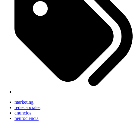
marketing
redes sociales
anuncios
neurociencia