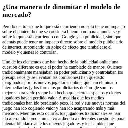
¿Una manera de dinamitar el modelo de
mercado?
Pero lo cierto es que lo que está ocurriendo no solo tiene un impacto
sobre el contenido que se considera bueno o no para anunciarse y
sobre lo que está ocurriendo con Google y su publicidad, sino que
además puede tener un impacto directo sobre el modelo publicitario
de internet, suponiendo un golpe de efecto que tambalease el
modelo y quienes lo controlan.
Uno de los elementos que han hecho de la publicidad online una
cuestión diferente es que el poder ha cambiado de manos. Quienes
tradicionalmente manejaban en poder publicitario y controlaban los
presupuestos (y se llevaban las comisiones) han quedado
marginados por los nuevos jugadores online, que han eliminado
intermediarios (y los formatos publicitarios de Google son los
mejores para verlo) y que han hecho que ciertos espacios y ciertos
jugadores hayan perdido valor. A medida que los medios
tradicionales han ido perdiendo peso, la red y sus nuevas normas del
juego han ido cogiendo valor y han ido acaparando más y más
mercado. Mientras esto ocurría, los jugadores tradicionales se han
ido aferrando como a un clavo ardiendo a diferentes cuestiones para
intentar blindarse ante los nuevos jugadores y los cambios que