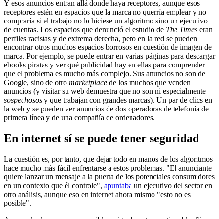
Y esos anuncios entran allá donde haya receptores, aunque esos
receptores estén en espacios que la marca no querría emplear y no
compraría si el trabajo no lo hiciese un algoritmo sino un ejecutivo
de cuentas. Los espacios que denunció el estudio de
The Times
eran
perfiles racistas y de extrema derecha, pero en la red se pueden
encontrar otros muchos espacios borrosos en cuestión de imagen de
marca. Por ejemplo, se puede entrar en varias páginas para descargar
ebooks piratas y ver qué publicidad hay en ellas para comprender
que el problema es mucho más complejo. Sus anuncios no son de
Google, sino de otro
marketplace
de los muchos que venden
anuncios (y visitar su web demuestra que no son ni especialmente
sospechosos
y que trabajan con grandes marcas). Un par de clics en
la web y se pueden ver anuncios de dos operadoras de telefonía de
primera línea y de una compañía de ordenadores.
En internet sí se puede tener seguridad
La cuestión es, por tanto, que dejar todo en manos de los algoritmos
hace mucho más fácil enfrentarse a estos problemas. "El anunciante
quiere lanzar un mensaje a la puerta de los potenciales consumidores
en un contexto que él controle",
apuntaba
un ejecutivo del sector en
otro análisis, aunque eso en internet ahora mismo "esto no es
posible".