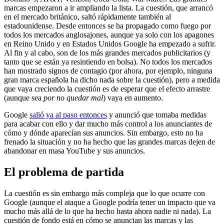
marcas empezaron a ir ampliando la lista. La cuestión, que arrancó
en el mercado británico, saltó rápidamente también al
estadounidense. Desde entonces se ha propagado como fuego por
todos los mercados anglosajones, aunque ya solo con los apagones
en Reino Unido y en Estados Unidos Google ha empezado a sufrir.
Al fin y al cabo, son de los más grandes mercados publicitarios (y
tanto que se están ya resintiendo en bolsa). No todos los mercados
han mostrado signos de contagio (por ahora, por ejemplo, ninguna
gran marca española ha dicho nada sobre la cuestión), pero a medida
que vaya creciendo la cuestión es de esperar que el efecto arrastre
(aunque sea
por no quedar mal
) vaya en aumento.
Google
salió ya al paso entonces
y anunció que tomaba medidas
para acabar con ello y dar mucho más control a los anunciantes de
cómo y dónde aparecían sus anuncios. Sin embargo, esto no ha
frenado la situación y no ha hecho que las grandes marcas dejen de
abandonar en masa YouTube y sus anuncios.
El problema de partida
La cuestión es sin embargo más compleja que lo que ocurre con
Google (aunque el ataque a Google podría tener un impacto que va
mucho más allá de lo que ha hecho hasta ahora nadie ni nada). La
cuestión de fondo está en cómo se anuncian las marcas y las