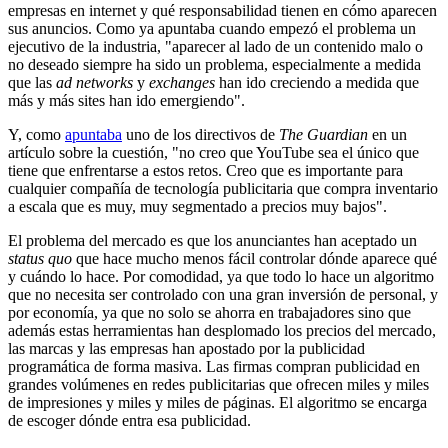
empresas en internet y qué responsabilidad tienen en cómo aparecen
sus anuncios. Como ya apuntaba cuando empezó el problema un
ejecutivo de la industria, "aparecer al lado de un contenido malo o
no deseado siempre ha sido un problema, especialmente a medida
que las
ad networks
y
exchanges
han ido creciendo a medida que
más y más sites han ido emergiendo".
Y, como
apuntaba
uno de los directivos de
The Guardian
en un
artículo sobre la cuestión, "no creo que YouTube sea el único que
tiene que enfrentarse a estos retos. Creo que es importante para
cualquier compañía de tecnología publicitaria que compra inventario
a escala que es muy, muy segmentado a precios muy bajos".
El problema del mercado es que los anunciantes han aceptado un
status quo
que hace mucho menos fácil controlar dónde aparece qué
y cuándo lo hace. Por comodidad, ya que todo lo hace un algoritmo
que no necesita ser controlado con una gran inversión de personal, y
por economía, ya que no solo se ahorra en trabajadores sino que
además estas herramientas han desplomado los precios del mercado,
las marcas y las empresas han apostado por la publicidad
programática de forma masiva. Las firmas compran publicidad en
grandes volúmenes en redes publicitarias que ofrecen miles y miles
de impresiones y miles y miles de páginas. El algoritmo se encarga
de escoger dónde entra esa publicidad.