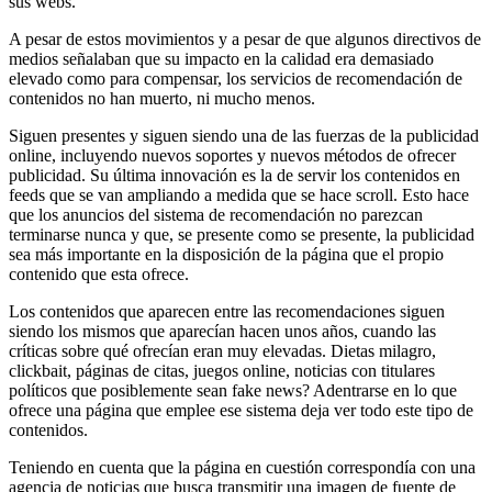
sus webs.
A pesar de estos movimientos y a pesar de que algunos directivos de
medios señalaban que su impacto en la calidad era demasiado
elevado como para compensar, los servicios de recomendación de
contenidos no han muerto, ni mucho menos.
Siguen presentes y siguen siendo una de las fuerzas de la publicidad
online, incluyendo nuevos soportes y nuevos métodos de ofrecer
publicidad. Su última innovación es la de servir los contenidos en
feeds que se van ampliando a medida que se hace scroll. Esto hace
que los anuncios del sistema de recomendación no parezcan
terminarse nunca y que, se presente como se presente, la publicidad
sea más importante en la disposición de la página que el propio
contenido que esta ofrece.
Los contenidos que aparecen entre las recomendaciones siguen
siendo los mismos que aparecían hacen unos años, cuando las
críticas sobre qué ofrecían eran muy elevadas. Dietas milagro,
clickbait, páginas de citas, juegos online, noticias con titulares
políticos que posiblemente sean fake news? Adentrarse en lo que
ofrece una página que emplee ese sistema deja ver todo este tipo de
contenidos.
Teniendo en cuenta que la página en cuestión correspondía con una
agencia de noticias que busca transmitir una imagen de fuente de