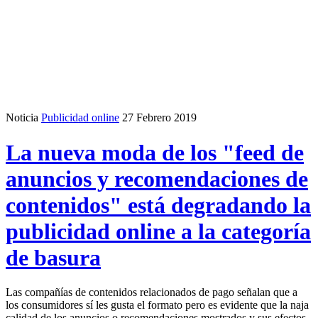
Noticia
Publicidad online
27 Febrero 2019
La nueva moda de los "feed de
anuncios y recomendaciones de
contenidos" está degradando la
publicidad online a la categoría
de basura
Las compañías de contenidos relacionados de pago señalan que a
los consumidores sí les gusta el formato pero es evidente que la naja
calidad de los anuncios o recomendaciones mostrados y sus efectos