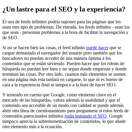
¿Un lastre para el SEO y la experiencia?
El uso de feeds infinitos podría suponer para las páginas que los
usan otro tipo de problemas. De entrada, los feeds infinitos - sean los
que sean - presentan problemas a la hora de facilitar la navegación y
de SEO.
Si no se hacen bien las cosas, el feed infinito
puede hacer
que se
cargue demasiado el navegador del usuario pero también que los
buscadores no puedan acceder de una manera óptima a los
contenidos que se están sirviendo. Pueden hacer que los robots de
búsqueda no puedan leer bien y no sepan donde empiezan y donde
terminan las cosas. Por otro lado, cuantos más elementos se sumen
en una página más esta tardará en cargarse, lo que ni es bueno de
cara a la experiencia final ni tampoco a la hora de hacer SEO.
Y teniendo en cuenta que Google, como elemento clave en el
mercado de las búsquedas, valora además la usabilidad y que el
contenido sea accesible de un modo con calidad se puede además
abrir otra línea de cuestionamiento para preguntarse si estos feeds de
contenidos patrocinados infinitos
están lastrando el SEO
. Google
tampoco aprecia la sobremonetización de contenidos, lo que añade
otro elemento más a la ecuación.