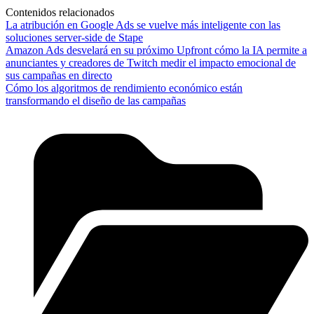
Contenidos relacionados
La atribución en Google Ads se vuelve más inteligente con las
soluciones server-side de Stape
Amazon Ads desvelará en su próximo Upfront cómo la IA permite a
anunciantes y creadores de Twitch medir el impacto emocional de
sus campañas en directo
Cómo los algoritmos de rendimiento económico están
transformando el diseño de las campañas