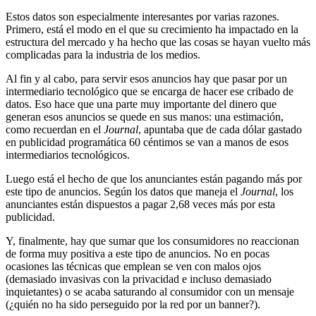
Estos datos son especialmente interesantes por varias razones.
Primero, está el modo en el que su crecimiento ha impactado en la
estructura del mercado y ha hecho que las cosas se hayan vuelto más
complicadas para la industria de los medios.
Al fin y al cabo, para servir esos anuncios hay que pasar por un
intermediario tecnológico que se encarga de hacer ese cribado de
datos. Eso hace que una parte muy importante del dinero que
generan esos anuncios se quede en sus manos: una estimación,
como recuerdan en el
Journal
, apuntaba que de cada dólar gastado
en publicidad programática 60 céntimos se van a manos de esos
intermediarios tecnológicos.
Luego está el hecho de que los anunciantes están pagando más por
este tipo de anuncios. Según los datos que maneja el
Journal
, los
anunciantes están dispuestos a pagar 2,68 veces más por esta
publicidad.
Y, finalmente, hay que sumar que los consumidores no reaccionan
de forma muy positiva a este tipo de anuncios. No en pocas
ocasiones las técnicas que emplean se ven con malos ojos
(demasiado invasivas con la privacidad e incluso demasiado
inquietantes) o se acaba saturando al consumidor con un mensaje
(¿quién no ha sido perseguido por la red por un banner?).