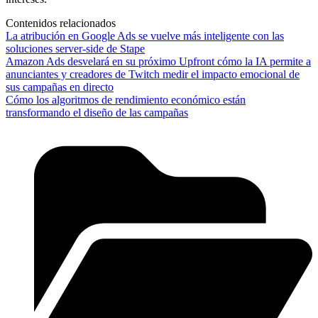
Contenidos relacionados
La atribución en Google Ads se vuelve más inteligente con las
soluciones server-side de Stape
Amazon Ads desvelará en su próximo Upfront cómo la IA permite a
anunciantes y creadores de Twitch medir el impacto emocional de
sus campañas en directo
Cómo los algoritmos de rendimiento económico están
transformando el diseño de las campañas