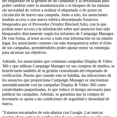
del etiquetado en la gestión de las campañas y la flexibilidad para
poder cambiar entre la monitorización o el bloqueo de las mismas
sin necesidad de volver a realizar el etiquetado o de poner en
circulación de nuevo una campaña. Junto a esto, los anunciantes
tendrán acceso a una nueva métrica denominada Anuncios
bloqueados por el Proveedor (Vendor Blocked Ads), con la que
podrán tener acceso a la información sobre qué anuncios han sido
bloqueados directamente según los informes de Campaign Manager.
De esta forma, al tener acceso a toda esta información en un mismo
lugar, los anunciantes cuentan con más transparencia sobre el éxito
de sus campañas, permitiéndoles poder ajustar mejor su estrategia
para alcanzar sus objetivos.
Además, los anunciantes que contratan campañas Display & Video
360 y que utilizan Campaign Manager en sus compras de medios, se
beneficiarán también de la gestión centralizada del etiquetado de
verificación. Puesto que cuando esta se habilita, las ubicaciones de
los anuncios que proporciona Campaign Manager se sincronizan
automáticamente con las campañas Display & Video 360 como
creatividades paquetizadas, lo que reduce el tiempo necesario para
publicar las campañas. Además, se garantiza que la compra de
inventario se ajusta a las condiciones de seguridad e idoneidad de
marca.
"Estamos encantados de esta alianza con Google. Las marcas