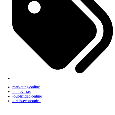
marketing-online
-entrevistas
-publicidad-online
-crisis-economica