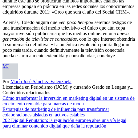
durante este año se producirán cambios importantes cuando las
empresas pongan en práctica en las redes sociales los conocimientos
adquiridos durante 2011: «Creo que será el año del Social CRM».
Además, Toledo augura que
«en poco tiempo»
seremos testigos de
una transformación del medio televisivo -el único que aún copa
mayor inversión publicitaria que los medios online- en una
nueva
generación de televisiones conectadas
, con lo que Internet obtendría
la supremacía definitiva. «La auténtica revolución podría llegar un
poco más tarde, cuando definitivamente la televisión conectada
pueda estar realmente extendida y consolidada», concluye.
MJ
Por
María José Sánchez Valenzuela
Licenciada en Periodismo (UCM) y cursando Grado en Lengua y...
Contenidos relacionados
Cómo transformar la inversión en marketing digital en un sistema de
crecimiento rentable para marcas de moda
Estrategias de marketing de influencia para transformar
colaboraciones aisladas en activos estables
202 Digital Reputation: la regulación europea abre una vía legal
para eliminar contenido digital que daña la reputación