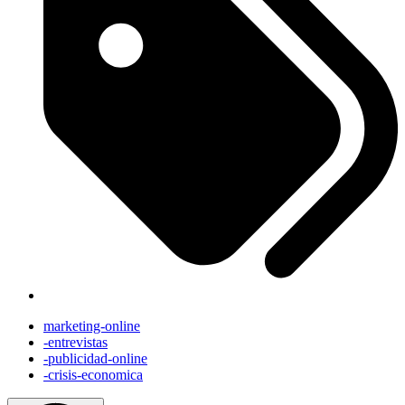
marketing-online
-entrevistas
-publicidad-online
-crisis-economica