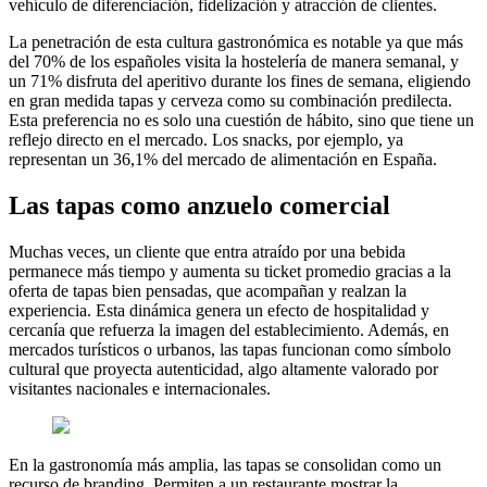
vehículo de diferenciación, fidelización y atracción de clientes.
La penetración de esta cultura gastronómica es notable ya que más
del 70% de los españoles visita la hostelería de manera semanal, y
un 71% disfruta del aperitivo durante los fines de semana, eligiendo
en gran medida tapas y cerveza como su combinación predilecta.
Esta preferencia no es solo una cuestión de hábito, sino que tiene un
reflejo directo en el mercado. Los snacks, por ejemplo, ya
representan un 36,1% del mercado de alimentación en España.
Las tapas como anzuelo comercial
Muchas veces, un cliente que entra atraído por una bebida
permanece más tiempo y aumenta su ticket promedio gracias a la
oferta de tapas bien pensadas, que acompañan y realzan la
experiencia. Esta dinámica genera un efecto de hospitalidad y
cercanía que refuerza la imagen del establecimiento. Además, en
mercados turísticos o urbanos, las tapas funcionan como símbolo
cultural que proyecta autenticidad, algo altamente valorado por
visitantes nacionales e internacionales.
En la gastronomía más amplia, las tapas se consolidan como un
recurso de branding. Permiten a un restaurante mostrar la