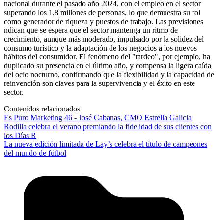
nacional durante el pasado año 2024, con el empleo en el sector
superando los 1,8 millones de personas, lo que demuestra su rol
como generador de riqueza y puestos de trabajo. Las previsiones
ndican que se espera que el sector mantenga un ritmo de
crecimiento, aunque más moderado, impulsado por la solidez del
consumo turístico y la adaptación de los negocios a los nuevos
hábitos del consumidor. El fenómeno del "tardeo", por ejemplo, ha
duplicado su presencia en el último año, y compensa la ligera caída
del ocio nocturno, confirmando que la flexibilidad y la capacidad de
reinvención son claves para la supervivencia y el éxito en este
sector.
Contenidos relacionados
Es Puro Marketing 46 - José Cabanas, CMO Estrella Galicia
Rodilla celebra el verano premiando la fidelidad de sus clientes con
los Días R
La nueva edición limitada de Lay’s celebra el título de campeones
del mundo de fútbol