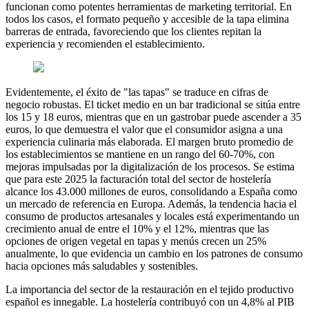
funcionan como potentes herramientas de marketing territorial. En
todos los casos, el formato pequeño y accesible de la tapa elimina
barreras de entrada, favoreciendo que los clientes repitan la
experiencia y recomienden el establecimiento.
Evidentemente, el éxito de "las tapas" se traduce en cifras de
negocio robustas. El ticket medio en un bar tradicional se sitúa entre
los 15 y 18 euros, mientras que en un gastrobar puede ascender a 35
euros, lo que demuestra el valor que el consumidor asigna a una
experiencia culinaria más elaborada. El margen bruto promedio de
los establecimientos se mantiene en un rango del 60-70%, con
mejoras impulsadas por la digitalización de los procesos. Se estima
que para este 2025 la facturación total del sector de hostelería
alcance los 43.000 millones de euros, consolidando a España como
un mercado de referencia en Europa. Además, la tendencia hacia el
consumo de productos artesanales y locales está experimentando un
crecimiento anual de entre el 10% y el 12%, mientras que las
opciones de origen vegetal en tapas y menús crecen un 25%
anualmente, lo que evidencia un cambio en los patrones de consumo
hacia opciones más saludables y sostenibles.
La importancia del sector de la restauración en el tejido productivo
español es innegable. La hostelería contribuyó con un 4,8% al PIB