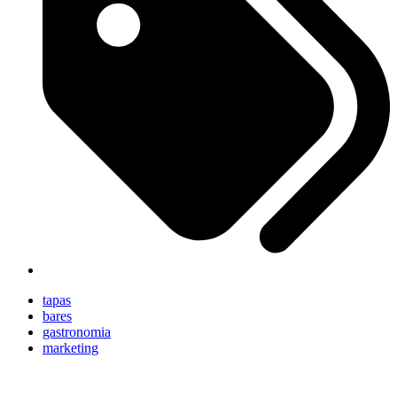
tapas
bares
gastronomia
marketing