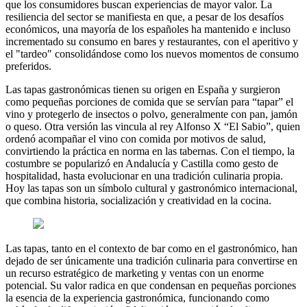
que los consumidores buscan experiencias de mayor valor. La
resiliencia del sector se manifiesta en que, a pesar de los desafíos
económicos, una mayoría de los españoles ha mantenido e incluso
incrementado su consumo en bares y restaurantes, con el aperitivo y
el "tardeo" consolidándose como los nuevos momentos de consumo
preferidos.
Las tapas gastronómicas tienen su origen en España y surgieron
como pequeñas porciones de comida que se servían para “tapar” el
vino y protegerlo de insectos o polvo, generalmente con pan, jamón
o queso. Otra versión las vincula al rey Alfonso X “El Sabio”, quien
ordenó acompañar el vino con comida por motivos de salud,
convirtiendo la práctica en norma en las tabernas. Con el tiempo, la
costumbre se popularizó en Andalucía y Castilla como gesto de
hospitalidad, hasta evolucionar en una tradición culinaria propia.
Hoy las tapas son un símbolo cultural y gastronómico internacional,
que combina historia, socialización y creatividad en la cocina.
Las tapas, tanto en el contexto de bar como en el gastronómico, han
dejado de ser únicamente una tradición culinaria para convertirse en
un recurso estratégico de marketing y ventas con un enorme
potencial. Su valor radica en que condensan en pequeñas porciones
la esencia de la experiencia gastronómica, funcionando como