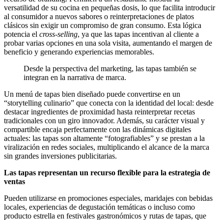
versatilidad de su cocina en pequeñas dosis, lo que facilita introducir
al consumidor a nuevos sabores o reinterpretaciones de platos
clásicos sin exigir un compromiso de gran consumo. Esta lógica
potencia el
cross-selling
, ya que las tapas incentivan al cliente a
probar varias opciones en una sola visita, aumentando el margen de
beneficio y generando experiencias memorables.
Desde la perspectiva del marketing, las tapas también se
integran en la narrativa de marca.
Un menú de tapas bien diseñado puede convertirse en un
“storytelling culinario” que conecta con la identidad del local: desde
destacar ingredientes de proximidad hasta reinterpretar recetas
tradicionales con un giro innovador. Además, su carácter visual y
compartible encaja perfectamente con las dinámicas digitales
actuales: las tapas son altamente “fotografiables” y se prestan a la
viralización en redes sociales, multiplicando el alcance de la marca
sin grandes inversiones publicitarias.
Las tapas representan un recurso flexible para la estrategia de
ventas
Pueden utilizarse en promociones especiales, maridajes con bebidas
locales, experiencias de degustación temáticas o incluso como
producto estrella en festivales gastronómicos y rutas de tapas, que