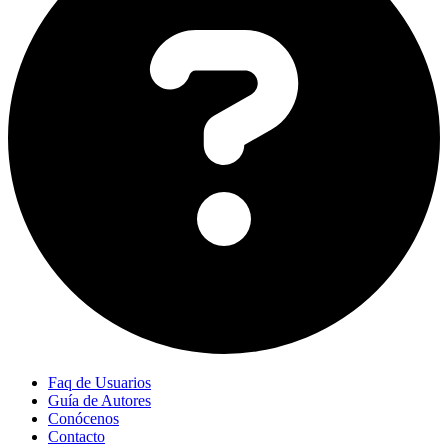
Faq de Usuarios
Guía de Autores
Conócenos
Contacto