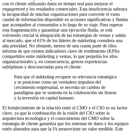
con el cliente utilizando datos en tiempo real para mejorar el
engagement
y los resultados comerciales. Esta insuficiencia subraya
la incapacidad de muchas organizaciones para convertir el vasto
caudal de información disponible en acciones significativas y fluidas
que acompañen al consumidor a lo largo de su viaje. Para superar
esta fragmentación y garantizar una ejecución fluida, se está
volviendo crucial la integración de las estrategias de ventas y salida
al mercado, que el 61% de los líderes de márketing considera una
alta prioridad. No obstante, menos de una cuarta parte de ellos
informa de que existen indicadores clave de rendimiento (KPIs)
compartidos entre márketing y ventas, lo que perpetúa los silos
organizacionales y, en consecuencia, genera experiencias
subóptimas y desconectadas para el cliente.
Para que el márketing recupere su relevancia estratégica
y se posicione como un verdadero impulsor del
crecimiento empresarial, se necesita un cambio de
paradigma que se sustenta en la colaboración sin fisuras
y la inversión en capital humano.
El fortalecimiento de la relación entre el CMO y el CIO es un factor
clave, ya que la combinación de la visión del CIO sobre la
arquitectura tecnológica y el conocimiento del CMO sobre la
estrategia de cliente garantiza que los sistemas de datos y los equipos
estén alineados para que la IA proporcione un valor medible. Este