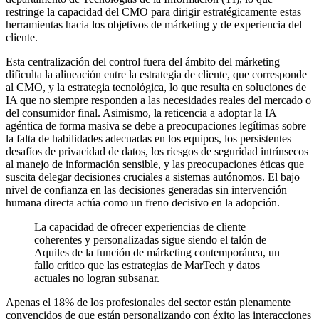
restringe la capacidad del CMO para dirigir estratégicamente estas
herramientas hacia los objetivos de márketing y de experiencia del
cliente.
Esta centralización del control fuera del ámbito del márketing
dificulta la alineación entre la estrategia de cliente, que corresponde
al CMO, y la estrategia tecnológica, lo que resulta en soluciones de
IA que no siempre responden a las necesidades reales del mercado o
del consumidor final. Asimismo, la reticencia a adoptar la IA
agéntica de forma masiva se debe a preocupaciones legítimas sobre
la falta de habilidades adecuadas en los equipos, los persistentes
desafíos de privacidad de datos, los riesgos de seguridad intrínsecos
al manejo de información sensible, y las preocupaciones éticas que
suscita delegar decisiones cruciales a sistemas autónomos. El bajo
nivel de confianza en las decisiones generadas sin intervención
humana directa actúa como un freno decisivo en la adopción.
La capacidad de ofrecer experiencias de cliente
coherentes y personalizadas sigue siendo el talón de
Aquiles de la función de márketing contemporánea, un
fallo crítico que las estrategias de MarTech y datos
actuales no logran subsanar.
Apenas el 18% de los profesionales del sector están plenamente
convencidos de que están personalizando con éxito las interacciones