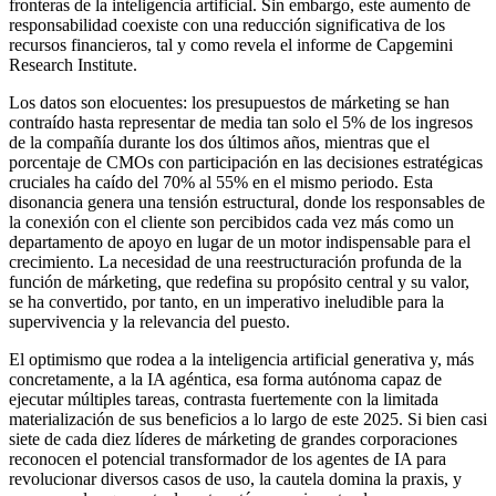
fronteras de la inteligencia artificial. Sin embargo, este aumento de
responsabilidad coexiste con una reducción significativa de los
recursos financieros, tal y como revela el informe de Capgemini
Research Institute.
Los datos son elocuentes: los presupuestos de márketing se han
contraído hasta representar de media tan solo el 5% de los ingresos
de la compañía durante los dos últimos años, mientras que el
porcentaje de CMOs con participación en las decisiones estratégicas
cruciales ha caído del 70% al 55% en el mismo periodo. Esta
disonancia genera una tensión estructural, donde los responsables de
la conexión con el cliente son percibidos cada vez más como un
departamento de apoyo en lugar de un motor indispensable para el
crecimiento. La necesidad de una reestructuración profunda de la
función de márketing, que redefina su propósito central y su valor,
se ha convertido, por tanto, en un imperativo ineludible para la
supervivencia y la relevancia del puesto.
El optimismo que rodea a la inteligencia artificial generativa y, más
concretamente, a la IA agéntica, esa forma autónoma capaz de
ejecutar múltiples tareas, contrasta fuertemente con la limitada
materialización de sus beneficios a lo largo de este 2025. Si bien casi
siete de cada diez líderes de márketing de grandes corporaciones
reconocen el potencial transformador de los agentes de IA para
revolucionar diversos casos de uso, la cautela domina la praxis, y