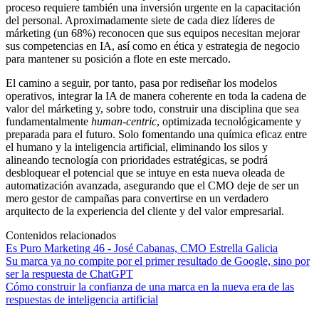
proceso requiere también una inversión urgente en la capacitación
del personal. Aproximadamente siete de cada diez líderes de
márketing (un 68%) reconocen que sus equipos necesitan mejorar
sus competencias en IA, así como en ética y estrategia de negocio
para mantener su posición a flote en este mercado.
El camino a seguir, por tanto, pasa por rediseñar los modelos
operativos, integrar la IA de manera coherente en toda la cadena de
valor del márketing y, sobre todo, construir una disciplina que sea
fundamentalmente
human-centric
, optimizada tecnológicamente y
preparada para el futuro. Solo fomentando una química eficaz entre
el humano y la inteligencia artificial, eliminando los silos y
alineando tecnología con prioridades estratégicas, se podrá
desbloquear el potencial que se intuye en esta nueva oleada de
automatización avanzada, asegurando que el CMO deje de ser un
mero gestor de campañas para convertirse en un verdadero
arquitecto de la experiencia del cliente y del valor empresarial.
Contenidos relacionados
Es Puro Marketing 46 - José Cabanas, CMO Estrella Galicia
Su marca ya no compite por el primer resultado de Google, sino por
ser la respuesta de ChatGPT
Cómo construir la confianza de una marca en la nueva era de las
respuestas de inteligencia artificial