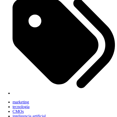
marketing
tecnologia
CMOs
inteligencia artificial