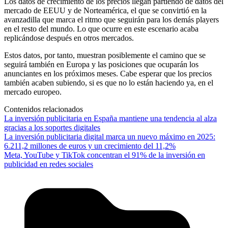
Los datos de crecimiento de los precios llegan partiendo de datos del
mercado de EEUU y de Norteamérica, el que se convirtió en la
avanzadilla que marca el ritmo que seguirán para los demás players
en el resto del mundo. Lo que ocurre en este escenario acaba
replicándose después en otros mercados.
Estos datos, por tanto, muestran posiblemente el camino que se
seguirá también en Europa y las posiciones que ocuparán los
anunciantes en los próximos meses. Cabe esperar que los precios
también acaben subiendo, si es que no lo están haciendo ya, en el
mercado europeo.
Contenidos relacionados
La inversión publicitaria en España mantiene una tendencia al alza
gracias a los soportes digitales
La inversión publicitaria digital marca un nuevo máximo en 2025:
6.211,2 millones de euros y un crecimiento del 11,2%
Meta, YouTube y TikTok concentran el 91% de la inversión en
publicidad en redes sociales