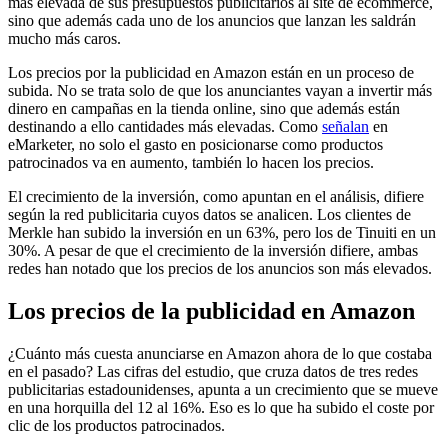
más elevada de sus presupuestos publicitarios al site de ecommerce,
sino que además cada uno de los anuncios que lanzan les saldrán
mucho más caros.
Los precios por la publicidad en Amazon están en un proceso de
subida. No se trata solo de que los anunciantes vayan a invertir más
dinero en campañas en la tienda online, sino que además están
destinando a ello cantidades más elevadas. Como
señalan
en
eMarketer, no solo el gasto en posicionarse como productos
patrocinados va en aumento, también lo hacen los precios.
El crecimiento de la inversión, como apuntan en el análisis, difiere
según la red publicitaria cuyos datos se analicen. Los clientes de
Merkle han subido la inversión en un 63%, pero los de Tinuiti en un
30%. A pesar de que el crecimiento de la inversión difiere, ambas
redes han notado que los precios de los anuncios son más elevados.
Los precios de la publicidad en Amazon
¿Cuánto más cuesta anunciarse en Amazon ahora de lo que costaba
en el pasado? Las cifras del estudio, que cruza datos de tres redes
publicitarias estadounidenses, apunta a un crecimiento que se mueve
en una horquilla del 12 al 16%. Eso es lo que ha subido el coste por
clic de los productos patrocinados.