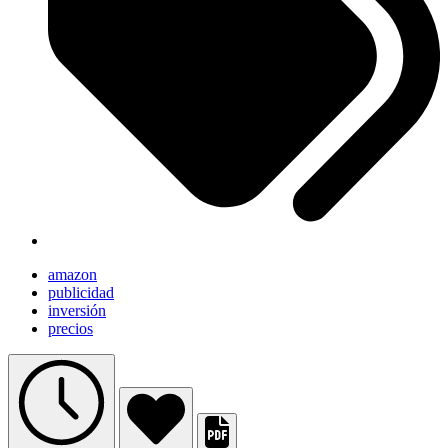
amazon
publicidad
inversión
precios