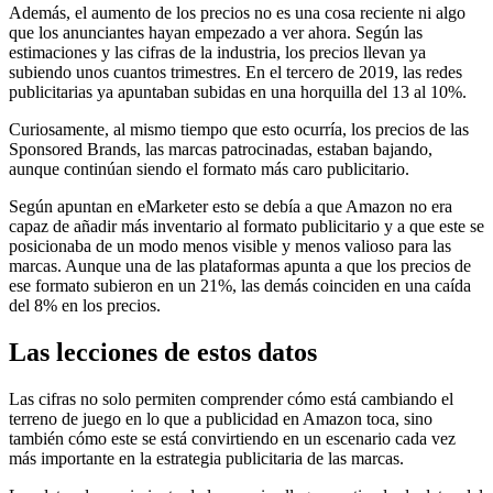
Además, el aumento de los precios no es una cosa reciente ni algo
que los anunciantes hayan empezado a ver ahora. Según las
estimaciones y las cifras de la industria, los precios llevan ya
subiendo unos cuantos trimestres. En el tercero de 2019, las redes
publicitarias ya apuntaban subidas en una horquilla del 13 al 10%.
Curiosamente, al mismo tiempo que esto ocurría, los precios de las
Sponsored Brands, las marcas patrocinadas, estaban bajando,
aunque continúan siendo el formato más caro publicitario.
Según apuntan en eMarketer esto se debía a que Amazon no era
capaz de añadir más inventario al formato publicitario y a que este se
posicionaba de un modo menos visible y menos valioso para las
marcas. Aunque una de las plataformas apunta a que los precios de
ese formato subieron en un 21%, las demás coinciden en una caída
del 8% en los precios.
Las lecciones de estos datos
Las cifras no solo permiten comprender cómo está cambiando el
terreno de juego en lo que a publicidad en Amazon toca, sino
también cómo este se está convirtiendo en un escenario cada vez
más importante en la estrategia publicitaria de las marcas.