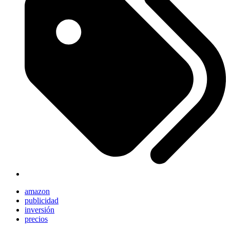
amazon
publicidad
inversión
precios