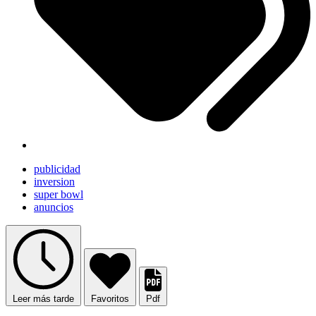
publicidad
inversion
super bowl
anuncios
Leer más tarde
Favoritos
Pdf