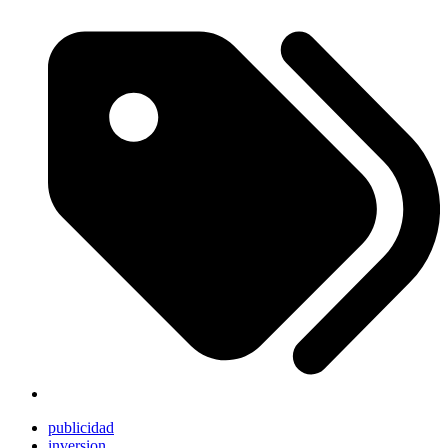
publicidad
inversion