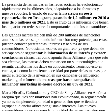
La presencia de las marcas en las redes sociales ha evolucionado
rápidamente en los últimos años, adaptándose a los formatos y
nuevos soportes. Ejemplo de ello es la
inversión en posts
esponsorizados en Instagram, pasando de 1,2 millones en 2016 a
más de 6 millones en 2021.
Esto es fruto de la influencia que tienen
los impactos en redes sobre el comportamiento de los consumidores.
Las grandes marcas reciben más de 200 millones de menciones
anuales en las redes, aportando información muy potente para estas:
pueden conocer preferencias, intereses y hábitos de sus
consumidores. No obstante, esto es un gran reto, ya que deben de
ser capaces de
segmentar la información de su interés y extraer
conclusiones claras.
Tal como apunta Samy Alliance, para que esto
sea efectivo, las marcas deben contar con un suit tecnológico que
permita transformar los datos en conocimiento. Teniendo esto en
cuenta, así como la creciente necesidad por parte de las marcas por
medir el retorno de la inversión en sus campañas de influencer
marketing,
el número de marcas que hacen campañas de
influencer marketing in-house decrece un 8% en 2021.
Marta Nicolás, Cofundadora y CEO de Samy Alliance en América
asegura que "los consumidores han evolucionado, la segmentación
ya no es simplemente por edad o género, sino que se tiende a
agrupar audiencias afines por gustos e intereses. Los nuevos
consumidores ya no se creen la publicidad de las marcas, sino que