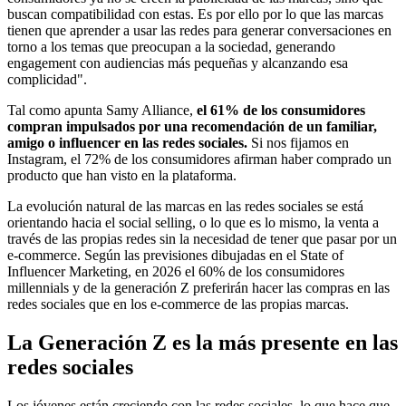
buscan compatibilidad con estas. Es por ello por lo que las marcas
tienen que aprender a usar las redes para generar conversaciones en
torno a los temas que preocupan a la sociedad, generando
engagement con audiencias más pequeñas y alcanzando esa
complicidad".
Tal como apunta Samy Alliance,
el 61% de los consumidores
compran impulsados por una recomendación de un familiar,
amigo o influencer en las redes sociales.
Si nos fijamos en
Instagram, el 72% de los consumidores afirman haber comprado un
producto que han visto en la plataforma.
La evolución natural de las marcas en las redes sociales se está
orientando hacia el social selling, o lo que es lo mismo, la venta a
través de las propias redes sin la necesidad de tener que pasar por un
e-commerce. Según las previsiones dibujadas en el State of
Influencer Marketing, en 2026 el 60% de los consumidores
millennials y de la generación Z preferirán hacer las compras en las
redes sociales que en los e-commerce de las propias marcas.
La Generación Z es la más presente en las
redes sociales
Los jóvenes están creciendo con las redes sociales, lo que hace que