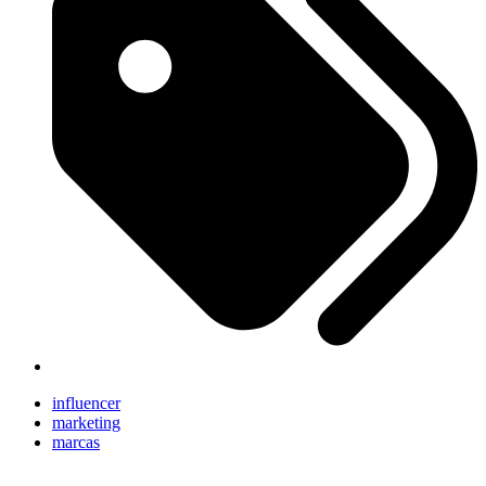
influencer
marketing
marcas