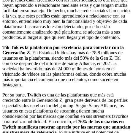
hayan aprendido a relacionarse mediante estas y que tengan mucha
facilidad en su manejo. De hecho, muchas redes sociales han nacido
a la vez que estos perfiles están aprendiendo a relacionarse con su
entorno, entendiendo muy bien la funcionalidad y objetivo de cada
plataforma. Las marcas lo están detectando, por ello están
constantemente analizando qué plataforma se adecúa más a sus
productos, al target al que quieren llegar y el tipo de contenido.
Tik Tok es la plataforma por excelencia para conectar con la
Generación Z
. En Estados Unidos hay más de 78,8 millones de
usuarios en la plataforma, siendo más del 50% de la Gen Z. Tal
como se desprende del informe de Samy Alliance, en 2021 la
sociedad ha invertido más de 24.000 millones de horas en el
visionado de vídeos en las plataformas online, donde cobra mucha
más importancia el contenido que no el autor, como sucede en
Instagram.
Por su parte,
Twitch
es una de las plataformas que más está
creciendo entre la Generación Z, gran parte derivada de los perfiles
especializados en el sector del gaming. Según Samy Alliance, los
usuarios en esta plataforma de streaming tienen mucha
consideración por las marcas que confían en sus streamers favoritos
para realizar publicidad. En concreto,
el 76% de los usuarios en
Twitch manifiesta mostrar aprecio por las marcas que anuncian
sus streamers de referencia
, lo que influye en el potencial de