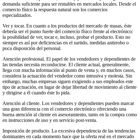
demanda suficiente para ser rentables en mercados locales. Desde el
comercio físico la respuesta natural son los comercios
especializados.
Ver y tocar. En cuanto a los productos del mercado de masas, éste
debería ser el punto fuerte del comercio físico frente al electrónico:
la posibilidad de ver, tocar e, incluso, probar el producto. Esto no
siempre es así por deficiencias en el surtido, medidas antirrobo o
poca disposición del personal.
Atención profesional. El papel de los vendedores y dependientes de
las tiendas necesita reconducirse. El cliente actual, generalmente,
llega con mucha información al punto de venta y, en muchos casos,
considera la actuación del vendedor como intrusiva y molesta. Sin
embargo, muchas empresas siguen exigiendo a sus empleados este
tipo de actuación, en lugar de dejar libertad de movimiento al cliente
y dirigirse a él cuando éste lo pida.
Atención al cliente. Los vendedores y dependientes pueden marcar
una gran diferencia con el comercio electrónico ofreciendo una
buena atención al cliente en asesoramiento, tanto en la compra como
en instrucciones de uso y en servicio post-venta.
Imposición de producto. La excesiva dependencia de las tendencias
dominantes en cada momento hace que la oferta real en el mercado