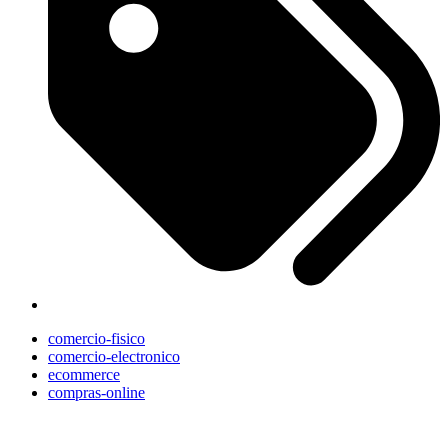
comercio-fisico
comercio-electronico
ecommerce
compras-online