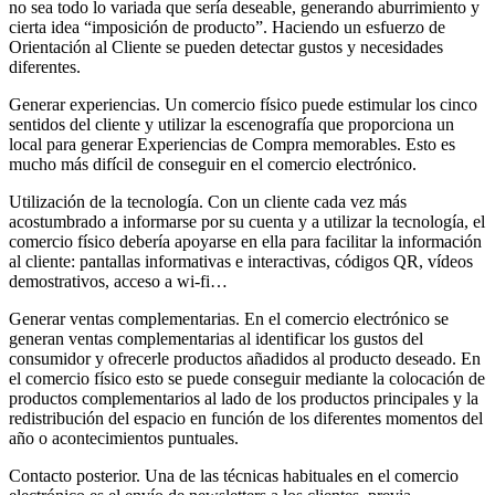
no sea todo lo variada que sería deseable, generando aburrimiento y
cierta idea “imposición de producto”. Haciendo un esfuerzo de
Orientación al Cliente se pueden detectar gustos y necesidades
diferentes.
Generar experiencias. Un comercio físico puede estimular los cinco
sentidos del cliente y utilizar la escenografía que proporciona un
local para generar Experiencias de Compra memorables. Esto es
mucho más difícil de conseguir en el comercio electrónico.
Utilización de la tecnología. Con un cliente cada vez más
acostumbrado a informarse por su cuenta y a utilizar la tecnología, el
comercio físico debería apoyarse en ella para facilitar la información
al cliente: pantallas informativas e interactivas, códigos QR, vídeos
demostrativos, acceso a wi-fi…
Generar ventas complementarias. En el comercio electrónico se
generan ventas complementarias al identificar los gustos del
consumidor y ofrecerle productos añadidos al producto deseado. En
el comercio físico esto se puede conseguir mediante la colocación de
productos complementarios al lado de los productos principales y la
redistribución del espacio en función de los diferentes momentos del
año o acontecimientos puntuales.
Contacto posterior. Una de las técnicas habituales en el comercio