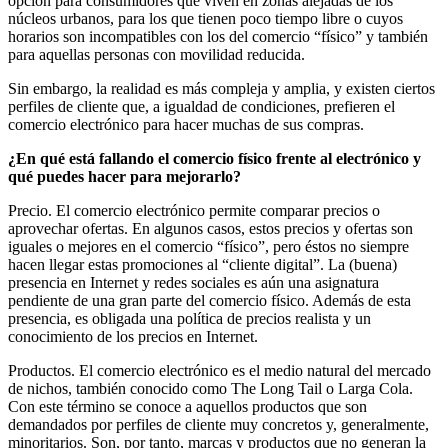
opción para consumidores que viven en zonas alejadas de los
núcleos urbanos, para los que tienen poco tiempo libre o cuyos
horarios son incompatibles con los del comercio “físico” y también
para aquellas personas con movilidad reducida.
Sin embargo, la realidad es más compleja y amplia, y existen ciertos
perfiles de cliente que, a igualdad de condiciones, prefieren el
comercio electrónico para hacer muchas de sus compras.
¿En qué está fallando el comercio físico frente al electrónico y
qué puedes hacer para mejorarlo?
Precio. El comercio electrónico permite comparar precios o
aprovechar ofertas. En algunos casos, estos precios y ofertas son
iguales o mejores en el comercio “físico”, pero éstos no siempre
hacen llegar estas promociones al “cliente digital”. La (buena)
presencia en Internet y redes sociales es aún una asignatura
pendiente de una gran parte del comercio físico. Además de esta
presencia, es obligada una política de precios realista y un
conocimiento de los precios en Internet.
Productos. El comercio electrónico es el medio natural del mercado
de nichos, también conocido como The Long Tail o Larga Cola.
Con este término se conoce a aquellos productos que son
demandados por perfiles de cliente muy concretos y, generalmente,
minoritarios. Son, por tanto, marcas y productos que no generan la