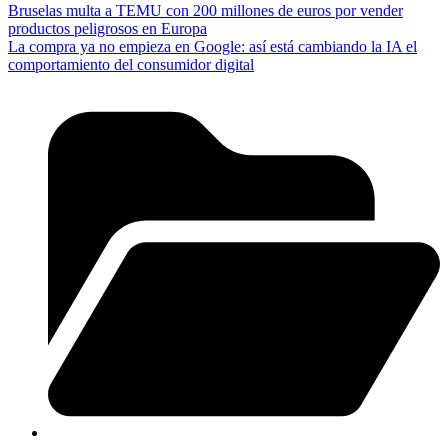
Bruselas multa a TEMU con 200 millones de euros por vender
productos peligrosos en Europa
La compra ya no empieza en Google: así está cambiando la IA el
comportamiento del consumidor digital