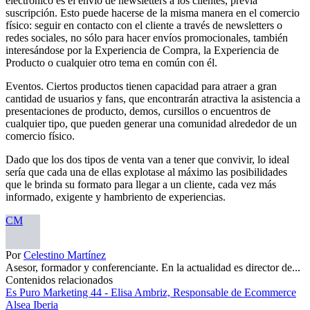
electrónico es el envío de newsletters a los clientes, previa
suscripción. Esto puede hacerse de la misma manera en el comercio
físico: seguir en contacto con el cliente a través de newsletters o
redes sociales, no sólo para hacer envíos promocionales, también
interesándose por la Experiencia de Compra, la Experiencia de
Producto o cualquier otro tema en común con él.
Eventos. Ciertos productos tienen capacidad para atraer a gran
cantidad de usuarios y fans, que encontrarán atractiva la asistencia a
presentaciones de producto, demos, cursillos o encuentros de
cualquier tipo, que pueden generar una comunidad alrededor de un
comercio físico.
Dado que los dos tipos de venta van a tener que convivir, lo ideal
sería que cada una de ellas explotase al máximo las posibilidades
que le brinda su formato para llegar a un cliente, cada vez más
informado, exigente y hambriento de experiencias.
CM
Por
Celestino Martínez
Asesor, formador y conferenciante. En la actualidad es director de...
Contenidos relacionados
Es Puro Marketing 44 - Elisa Ambriz, Responsable de Ecommerce
Alsea Iberia