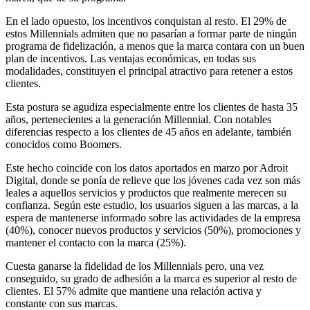
En el lado opuesto, los incentivos conquistan al resto. El 29% de
estos Millennials admiten que no pasarían a formar parte de ningún
programa de fidelización, a menos que la marca contara con un buen
plan de incentivos. Las ventajas económicas, en todas sus
modalidades, constituyen el principal atractivo para retener a estos
clientes.
Esta postura se agudiza especialmente entre los clientes de hasta 35
años, pertenecientes a la generación Millennial. Con notables
diferencias respecto a los clientes de 45 años en adelante, también
conocidos como Boomers.
Este hecho coincide con los datos aportados en marzo por Adroit
Digital, donde se ponía de relieve que los jóvenes cada vez son más
leales a aquellos servicios y productos que realmente merecen su
confianza. Según este estudio, los usuarios siguen a las marcas, a la
espera de mantenerse informado sobre las actividades de la empresa
(40%), conocer nuevos productos y servicios (50%), promociones y
mantener el contacto con la marca (25%).
Cuesta ganarse la fidelidad de los Millennials pero, una vez
conseguido, su grado de adhesión a la marca es superior al resto de
clientes. El 57% admite que mantiene una relación activa y
constante con sus marcas.