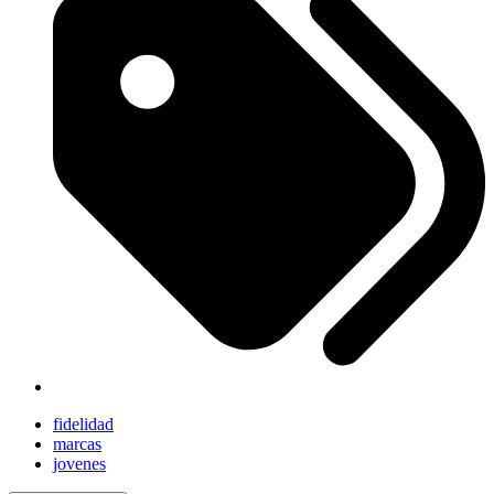
fidelidad
marcas
jovenes