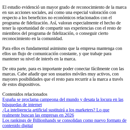
El estudio evidenció un mayor grado de reconocimiento de la marca
en sus acciones sociales, así como una especial valoración con
respecto a los beneficios no económicos relacionados con el
programa de fidelización. Así, valoran especialmente el hecho de
tener la oportunidad de compartir sus experiencias con el resto de
miembros del programa de fidelización, o conseguir cierto
reconocimiento en la comunidad.
Para ellos es fundamental asimismo que la empresa mantenga con
ellos un flujo de comunicación constante, y que trabaje para
mantener su nivel de interés en la marca.
De otra parte, para es importante poder conectar fácilmente con las
marcas. Cabe añadir que son usuarios móviles muy activos, con
mayores posibilidades que el resto para recurrir a la marca a través
de estos dispositivos.
Contenidos relacionados
España se proclama campeona del mundo y desata la locura en las
búsquedas de internet
¿La inteligencia artificial sustituirá a los marketers? Lo que
realmente buscan las empresas en 2026
Los rankings de Billionhands se consolidan como nuevo formato de
contenido digital