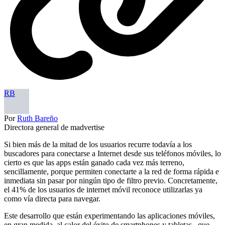
RB
Por
Ruth Bareño
Directora general de madvertise
Si bien más de la mitad de los usuarios recurre todavía a los
buscadores para conectarse a Internet desde sus teléfonos móviles, lo
cierto es que las apps están ganado cada vez más terreno,
sencillamente, porque permiten conectarte a la red de forma rápida e
inmediata sin pasar por ningún tipo de filtro previo. Concretamente,
el 41% de los usuarios de internet móvil reconoce utilizarlas ya
como vía directa para navegar.
Este desarrollo que están experimentando las aplicaciones móviles,
en gran medida, al calor del éxito de smartphones y tabletas –que