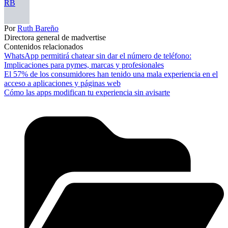
RB
Por
Ruth Bareño
Directora general de madvertise
Contenidos relacionados
WhatsApp permitirá chatear sin dar el número de teléfono:
Implicaciones para pymes, marcas y profesionales
El 57% de los consumidores han tenido una mala experiencia en el
acceso a aplicaciones y páginas web
Cómo las apps modifican tu experiencia sin avisarte