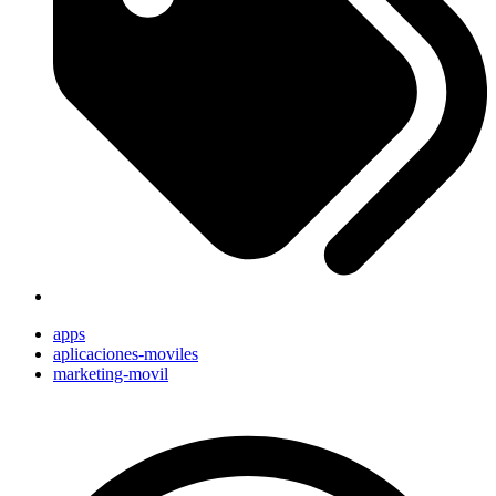
apps
aplicaciones-moviles
marketing-movil