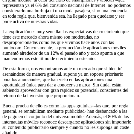
representan ya el 6% del consumo nacional de Internet- no podemos
considerarlo una burbuja ni una moda pasajera, sino una tendencia
en toda regla que, bienvenida sea, ha llegado para quedarse y ser
parte activa de nuestras vidas.
La explicación es muy sencilla: las expectativas de crecimiento que
tiene este mercado ahora mismo son moderadas, no
desproporcionadas como las que vivimos hace años con las
puntocom. Concretamente, la producción de aplicaciones móviles
aumentó alrededor de un 12% el pasado año y todo apunta a que
mantendremos este ritmo de crecimiento este año.
De esta forma, nos encontramos ante un mercado que si bien irá
asentándose de manera gradual, supone ya un soporte prioritario
para los anunciantes, que han visto en las aplicaciones una
oportunidad única para dar a conocer su marca. Sin duda, están
sabiendo aprovechar con gran rapidez su potencial, conscientes del
retorno de la inversión que proporcionan.
Buena prueba de ello es cómo las apps gratuitas –las que, por regla
general, se rentabilizan mediante publicidad- han desbancado a las
de pago en el conjunto del universo mobile. Además, el 80% de los
internautas móviles reconoce descargarse aplicaciones sin importarle
su contenido publicitario siempre y cuando no les suponga un coste
añadido.