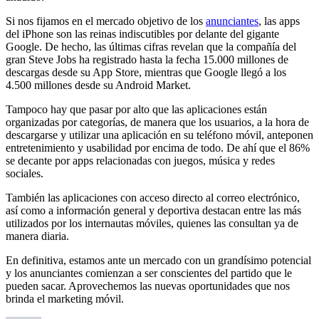
Si nos fijamos en el mercado objetivo de los
anunciantes
, las apps
del iPhone son las reinas indiscutibles por delante del gigante
Google. De hecho, las últimas cifras revelan que la compañía del
gran Steve Jobs ha registrado hasta la fecha 15.000 millones de
descargas desde su App Store, mientras que Google llegó a los
4.500 millones desde su Android Market.
Tampoco hay que pasar por alto que las aplicaciones están
organizadas por categorías, de manera que los usuarios, a la hora de
descargarse y utilizar una aplicación en su teléfono móvil, anteponen
entretenimiento y usabilidad por encima de todo. De ahí que el 86%
se decante por apps relacionadas con juegos, música y redes
sociales.
También las aplicaciones con acceso directo al correo electrónico,
así como a información general y deportiva destacan entre las más
utilizados por los internautas móviles, quienes las consultan ya de
manera diaria.
En definitiva, estamos ante un mercado con un grandísimo potencial
y los anunciantes comienzan a ser conscientes del partido que le
pueden sacar. Aprovechemos las nuevas oportunidades que nos
brinda el marketing móvil.