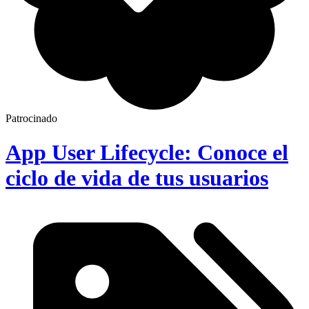
Patrocinado
App User Lifecycle: Conoce el
ciclo de vida de tus usuarios