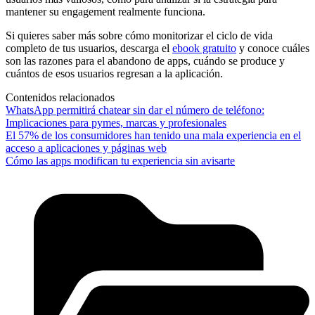
mantener su engagement realmente funciona.
Si quieres saber más sobre cómo monitorizar el ciclo de vida
completo de tus usuarios, descarga el
ebook gratuito
y conoce cuáles
son las razones para el abandono de apps, cuándo se produce y
cuántos de esos usuarios regresan a la aplicación.
Contenidos relacionados
WhatsApp permitirá chatear sin dar el número de teléfono:
Implicaciones para pymes, marcas y profesionales
El 57% de los consumidores han tenido una mala experiencia en el
acceso a aplicaciones y páginas web
Cómo las apps modifican tu experiencia sin avisarte