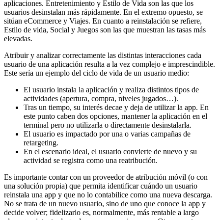
aplicaciones. Entretenimiento y Estilo de Vida son las que los
usuarios desinstalan más rápidamente. En el extremo opuesto, se
sitúan eCommerce y Viajes. En cuanto a reinstalación se refiere,
Estilo de vida, Social y Juegos son las que muestran las tasas más
elevadas.
Atribuir y analizar correctamente las distintas interacciones cada
usuario de una aplicación resulta a la vez complejo e imprescindible.
Este sería un ejemplo del ciclo de vida de un usuario medio:
El usuario instala la aplicación y realiza distintos tipos de
actividades (apertura, compra, niveles jugados…).
Tras un tiempo, su interés decae y deja de utilizar la app. En
este punto caben dos opciones, mantener la aplicación en el
terminal pero no utilizarla o directamente desinstalarla.
El usuario es impactado por una o varias campañas de
retargeting.
En el escenario ideal, el usuario convierte de nuevo y su
actividad se registra como una reatribución.
Es importante contar con un proveedor de atribución móvil (o con
una solución propia) que permita identificar cuándo un usuario
reinstala una app y que no lo contabilice como una nueva descarga.
No se trata de un nuevo usuario, sino de uno que conoce la app y
decide volver; fidelizarlo es, normalmente, más rentable a largo