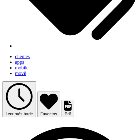
clientes
apps
mobile
movil
Leer más tarde
Favoritos
Pdf