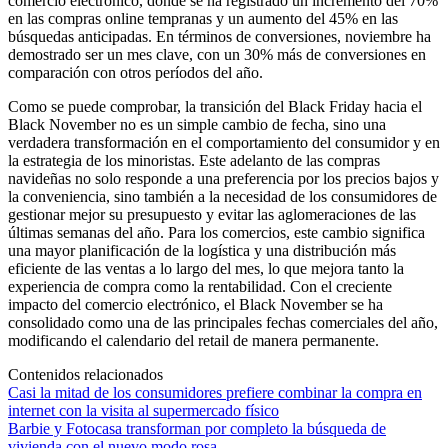
comercio electrónico, donde se ha registrado un incremento del 70%
en las compras online tempranas y un aumento del 45% en las
búsquedas anticipadas. En términos de conversiones, noviembre ha
demostrado ser un mes clave, con un 30% más de conversiones en
comparación con otros períodos del año.
Como se puede comprobar, la transición del Black Friday hacia el
Black November no es un simple cambio de fecha, sino una
verdadera transformación en el comportamiento del consumidor y en
la estrategia de los minoristas. Este adelanto de las compras
navideñas no solo responde a una preferencia por los precios bajos y
la conveniencia, sino también a la necesidad de los consumidores de
gestionar mejor su presupuesto y evitar las aglomeraciones de las
últimas semanas del año. Para los comercios, este cambio significa
una mayor planificación de la logística y una distribución más
eficiente de las ventas a lo largo del mes, lo que mejora tanto la
experiencia de compra como la rentabilidad. Con el creciente
impacto del comercio electrónico, el Black November se ha
consolidado como una de las principales fechas comerciales del año,
modificando el calendario del retail de manera permanente.
Contenidos relacionados
Casi la mitad de los consumidores prefiere combinar la compra en
internet con la visita al supermercado físico
Barbie y Fotocasa transforman por completo la búsqueda de
vivienda con el nuevo modo rosa