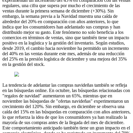
experimentan un incremento del 45% en comparación con las ventas
regulares, una cifra que supera por mucho el crecimiento de las
ventas durante la primera semana de diciembre (+30%). Sin
embargo, la semana previa a la Navidad muestra una caída de
alrededor del 20% en comparación con años anteriores, lo que
indica que los consumidores han adelantado sus compras y han
distribuido mejor su gasto. Este fenómeno no solo beneficia a los
comercios en términos de ventas, sino que también tiene un impacto
positivo en la logística y la gestión del inventario. Según estudios,
desde 2019, el cambio hacia noviembre ha permitido un incremento
del 40% en las ventas durante este mes, además de una reducción
del 25% en la presión logística de diciembre y una mejora del 35%
en la gestión del stock.
La tendencia de adelantar las compras navideñas también se refleja
en las búsquedas online. En octubre, las búsquedas relacionadas con
"regalos de navidad" aumentaron un 65%, mientras que en
noviembre las búsquedas de "ofertas navideñas" experimentaron un
crecimiento del 120%. Sin embargo, en diciembre se observa una
caída del 15% en las búsquedas en comparación con años anteriores,
lo que refuerza la idea de que los consumidores ya han realizado la
mayoría de sus compras antes de la llegada del mes de diciembre.
Este comportamiento anticipado también tiene un gran impacto en el