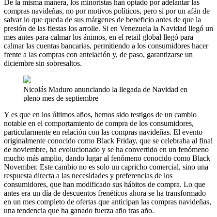
De la misma manera, los minoristas han optado por adelantar las
compras navideñas, no por motivos políticos, pero sí por un afán de
salvar lo que queda de sus márgenes de beneficio antes de que la
presión de las fiestas los arrolle. Si en Venezuela la Navidad llegó un
mes antes para calmar los ánimos, en el retail global llegó para
calmar las cuentas bancarias, permitiendo a los consumidores hacer
frente a las compras con antelación y, de paso, garantizarse un
diciembre sin sobresaltos.
Nicolás Maduro anunciando la llegada de Navidad en
pleno mes de septiembre
Y es que en los últimos años, hemos sido testigos de un cambio
notable en el comportamiento de compra de los consumidores,
particularmente en relación con las compras navideñas. El evento
originalmente conocido como Black Friday, que se celebraba al final
de noviembre, ha evolucionado y se ha convertido en un fenómeno
mucho más amplio, dando lugar al fenómeno conocido como Black
November. Este cambio no es solo un capricho comercial, sino una
respuesta directa a las necesidades y preferencias de los
consumidores, que han modificado sus hábitos de compra. Lo que
antes era un día de descuentos frenéticos ahora se ha transformado
en un mes completo de ofertas que anticipan las compras navideñas,
una tendencia que ha ganado fuerza año tras año.