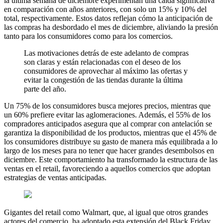
la última semana de diciembre experimentan una caída significativa
en comparación con años anteriores, con solo un 15% y 10% del
total, respectivamente. Estos datos reflejan cómo la anticipación de
las compras ha desbordado el mes de diciembre, aliviando la presión
tanto para los consumidores como para los comercios.
Las motivaciones detrás de este adelanto de compras
son claras y están relacionadas con el deseo de los
consumidores de aprovechar al máximo las ofertas y
evitar la congestión de las tiendas durante la última
parte del año.
Un 75% de los consumidores busca mejores precios, mientras que
un 60% prefiere evitar las aglomeraciones. Además, el 55% de los
compradores anticipados asegura que al comprar con antelación se
garantiza la disponibilidad de los productos, mientras que el 45% de
los consumidores distribuye su gasto de manera más equilibrada a lo
largo de los meses para no tener que hacer grandes desembolsos en
diciembre. Este comportamiento ha transformado la estructura de las
ventas en el retail, favoreciendo a aquellos comercios que adoptan
estrategias de ventas anticipadas.
Gigantes del retail como Walmart, que, al igual que otros grandes
actores del comercio, ha adoptado esta extensión del Black Friday