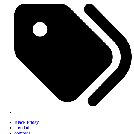
Black Friday
navidad
compras