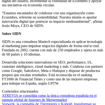
digital del usuario, incrementar la visibilidad de Ecoembes y apoyar
sus iniciativas en economía circular.
“Estamos encantados de colaborar con una organización como
Ecoembes, referente en sostenibilidad. Nuestra misión es aportar
innovación digital que potencie su impacto medioambiental”, afirma
Jesús Moya, CEO de SIDN.
Sobre SIDN
SIDN es una consultora Martech especializada en aplicar tecnología
al marketing para impulsar negocios digitales de forma end to end.
Fundada en 2002, cuenta con más de 250 empleados y opera en más
de 60 países y 10 idiomas.
Desarrolla soluciones innovadoras en SEO, performance, IA,
customer intelligence, cloud marketing y más. Colabora con partners
como Google, Salesforce, Meta o Hubspot y dispone de productos
propios que escalan resultados. Está reconocida en el ranking
FT1000 de Financial Times y como una de las mejores empresas
para trabajar en España, según GPTW.
Contenidos relacionados
ATREVIA se consolida como la única consultora española en el
ranquin global de fusiones de Mergermarket
Vorwerk, la compañía de Thermomix y Kobold, transforman su