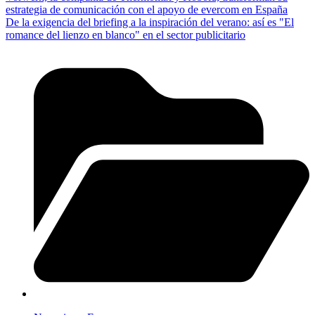
estrategia de comunicación con el apoyo de evercom en España
De la exigencia del briefing a la inspiración del verano: así es "El
romance del lienzo en blanco" en el sector publicitario