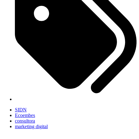
SIDN
Ecoembes
consultora
marketing digital